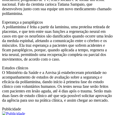
nacional. Falo da cientista carioca Tatiana Sampaio, que
desenvolveu junto com sua equipe um novo medicamento chamado
polilaminina.
Esperança a paraplégicos
A polilaminina é feita a partir da laminina, uma proteína retirada de
placentas, e que tem entre suas funções a regeneração neural em
casos em que os neurônios são danificados quando ocorre uma lesão
da medula espinhal, afetando a comunicação entre o cérebro e os
músculos. Ela traz esperança a pacientes que sofrem acidentes e
ficam paraplégicos, porque, quando aplicada a tempo, regenera a
teia neural, permitindo uma recuperação completa ou parcial dos
movimentos, de acordo com o caso.
Estudos clínicos
O Ministério da Saúde e a Anvisa já estabeleceram prioridade no
acompanhamento de estudos de avaliação sobre a segurança e
eficácia da polilaminina, dando início à primeira fase do estudo
clínico com voluntários humanos. Os testes nessa fase serão feitos
com pacientes em lesão aguda, até 4 dias após o trauma. Serão mais
duas fases de estudo clínico até que seja possível solicitar aprovação
da agência para uso na prática clínica, e assim chegar ao mercado.
Publicidade