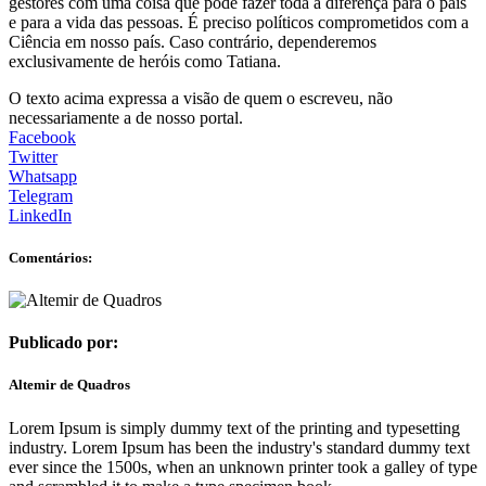
gestores com uma coisa que pode fazer toda a diferença para o país
e para a vida das pessoas. É preciso políticos comprometidos com a
Ciência em nosso país. Caso contrário, dependeremos
exclusivamente de heróis como Tatiana.
O texto acima expressa a visão de quem o escreveu, não
necessariamente a de nosso portal.
Facebook
Twitter
Whatsapp
Telegram
LinkedIn
Comentários:
Publicado por:
Altemir de Quadros
Lorem Ipsum is simply dummy text of the printing and typesetting
industry. Lorem Ipsum has been the industry's standard dummy text
ever since the 1500s, when an unknown printer took a galley of type