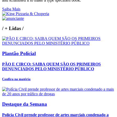
and scrambled it to make a type specimen book.
Saiba Mais
/
+ Lidas
/
Plantão Policial
PÃO E CIRCO: SAIBA QUEM SÃO OS PRIMEIROS
DENUNCIADOS PELO MINISTÉRIO PÚBLICO
Confira na matéria
Destaque da Semana
Polícia Civil prende professor de artes marciais condenado a