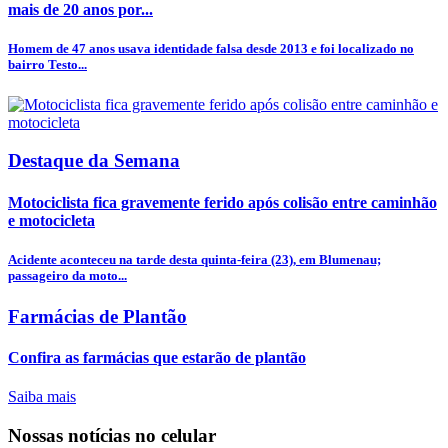
mais de 20 anos por...
Homem de 47 anos usava identidade falsa desde 2013 e foi localizado no
bairro Testo...
Destaque da Semana
Motociclista fica gravemente ferido após colisão entre caminhão
e motocicleta
Acidente aconteceu na tarde desta quinta-feira (23), em Blumenau;
passageiro da moto...
Farmácias de Plantão
Confira as farmácias que estarão de plantão
Saiba mais
Nossas notícias
no celular