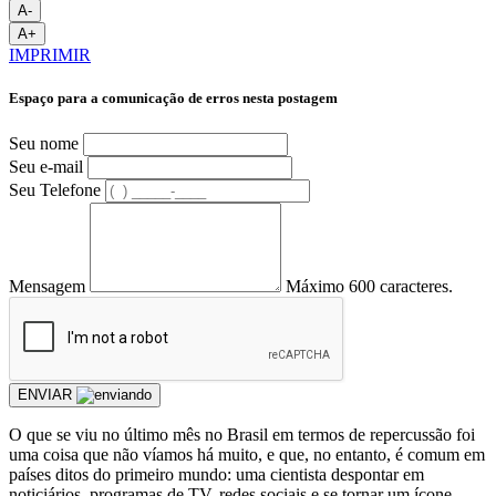
A-
A+
IMPRIMIR
Espaço para a comunicação de erros nesta postagem
Seu nome
Seu e-mail
Seu Telefone
Mensagem
Máximo 600 caracteres.
ENVIAR
O que se viu no último mês no Brasil em termos de repercussão foi
uma coisa que não víamos há muito, e que, no entanto, é comum em
países ditos do primeiro mundo: uma cientista despontar em
noticiários, programas de TV, redes sociais e se tornar um ícone