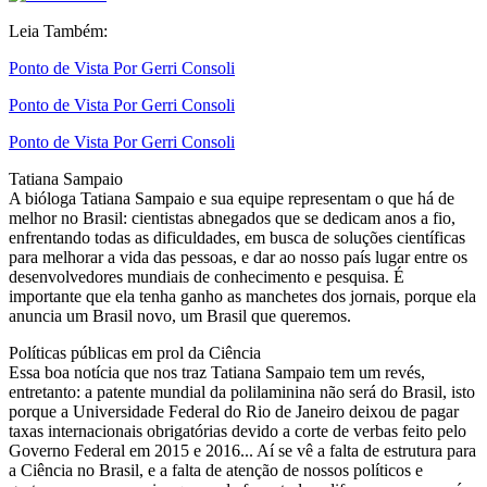
Leia Também:
Ponto de Vista Por Gerri Consoli
Ponto de Vista Por Gerri Consoli
Ponto de Vista Por Gerri Consoli
Tatiana Sampaio
A bióloga Tatiana Sampaio e sua equipe representam o que há de
melhor no Brasil: cientistas abnegados que se dedicam anos a fio,
enfrentando todas as dificuldades, em busca de soluções científicas
para melhorar a vida das pessoas, e dar ao nosso país lugar entre os
desenvolvedores mundiais de conhecimento e pesquisa. É
importante que ela tenha ganho as manchetes dos jornais, porque ela
anuncia um Brasil novo, um Brasil que queremos.
Políticas públicas em prol da Ciência
Essa boa notícia que nos traz Tatiana Sampaio tem um revés,
entretanto: a patente mundial da polilaminina não será do Brasil, isto
porque a Universidade Federal do Rio de Janeiro deixou de pagar
taxas internacionais obrigatórias devido a corte de verbas feito pelo
Governo Federal em 2015 e 2016... Aí se vê a falta de estrutura para
a Ciência no Brasil, e a falta de atenção de nossos políticos e