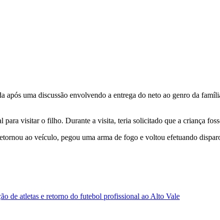
ida após uma discussão envolvendo a entrega do neto ao genro da famíli
l para visitar o filho. Durante a visita, teria solicitado que a criança fo
tornou ao veículo, pegou uma arma de fogo e voltou efetuando disparos
 de atletas e retorno do futebol profissional ao Alto Vale