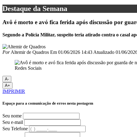
Destaque da Semana
Avô é morto e avó fica ferida após discussão por guar
Segundo a Polícia Militar, suspeito teria atirado contra o casal 
Por
Altemir de Quadros
Em
01/06/2026 14:43
Atualizado
01/06/2026
Redes Sociais
A-
A+
IMPRIMIR
Espaço para a comunicação de erros nesta postagem
Seu nome
Seu e-mail
Seu Telefone