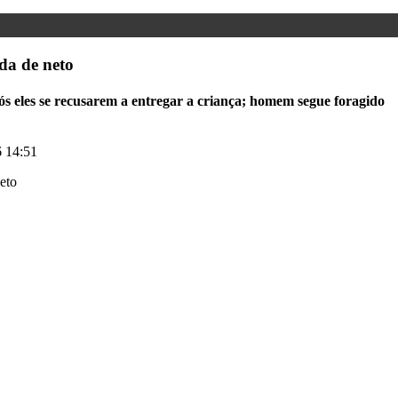
da de neto
após eles se recusarem a entregar a criança; homem segue foragido
 14:51