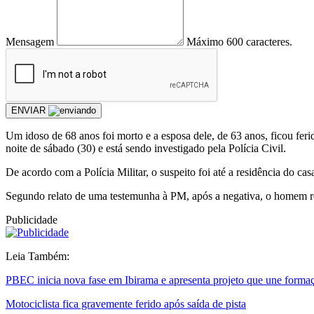
Mensagem
Máximo 600 caracteres.
ENVIAR
Um idoso de 68 anos foi morto e a esposa dele, de 63 anos, ficou fer
noite de sábado (30) e está sendo investigado pela Polícia Civil.
De acordo com a Polícia Militar, o suspeito foi até a residência do casa
Segundo relato de uma testemunha à PM, após a negativa, o homem re
Publicidade
Leia Também:
PBEC inicia nova fase em Ibirama e apresenta projeto que une formação
Motociclista fica gravemente ferido após saída de pista