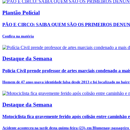
Plantão Policial
PÃO E CIRCO: SAIBA QUEM SÃO OS PRIMEIROS DENU
Confira na matéria
Destaque da Semana
Polícia Civil prende professor de artes marciais condenado a mais
Homem de 47 anos usava identidade falsa desde 2013 e foi localizado no bairro
Destaque da Semana
Motociclista fica gravemente ferido após colisão entre caminhão e
Acidente aconteceu na tarde desta quinta-feira (23), em Blumenau; passageiro 