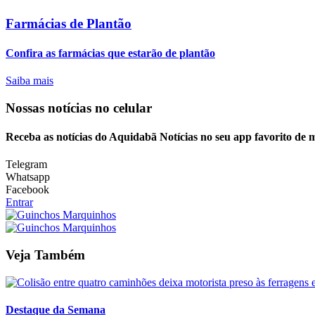
Farmácias de Plantão
Confira as farmácias que estarão de plantão
Saiba mais
Nossas notícias
no celular
Receba as notícias do Aquidabã Notícias no seu app favorito de 
Telegram
Whatsapp
Facebook
Entrar
Veja Também
Destaque da Semana