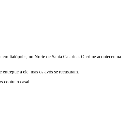
a em Itaiópolis, no Norte de Santa Catarina. O crime aconteceu na
sse entregue a ele, mas os avós se recusaram.
 contra o casal.