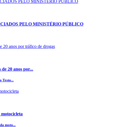
NCIADOS PELO MINISTÉRIO PÚBLICO
 de 20 anos por...
 Testo...
 motocicleta
da moto...