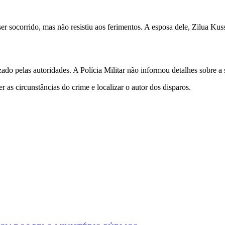
ser socorrido, mas não resistiu aos ferimentos. A esposa dele, Zilua K
zado pelas autoridades. A Polícia Militar não informou detalhes sobre a 
r as circunstâncias do crime e localizar o autor dos disparos.