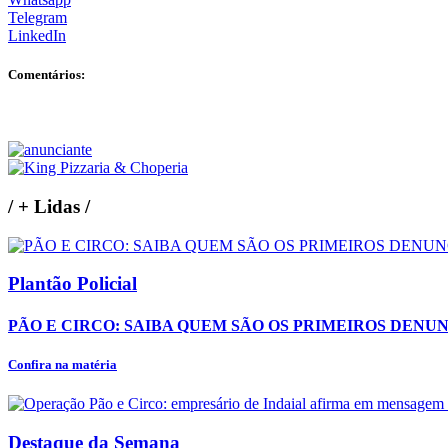
Telegram
LinkedIn
Comentários:
/
+ Lidas
/
Plantão Policial
PÃO E CIRCO: SAIBA QUEM SÃO OS PRIMEIROS DENU
Confira na matéria
Destaque da Semana