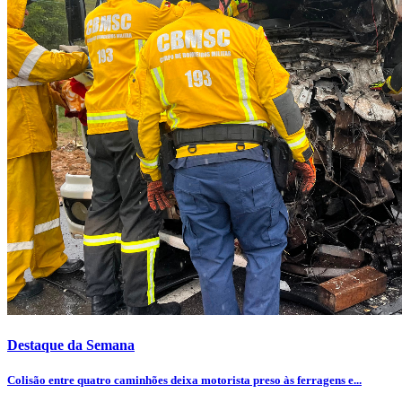
Destaque da Semana
Colisão entre quatro caminhões deixa motorista preso às ferragens e...