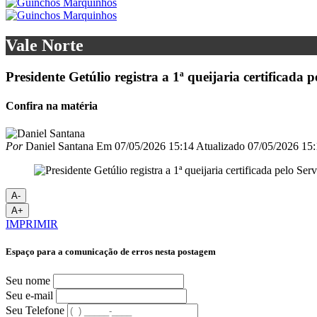
Vale Norte
Presidente Getúlio registra a 1ª queijaria certificada
Confira na matéria
Por
Daniel Santana
Em
07/05/2026 15:14
Atualizado
07/05/2026 15:
A-
A+
IMPRIMIR
Espaço para a comunicação de erros nesta postagem
Seu nome
Seu e-mail
Seu Telefone