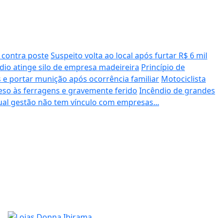
e contra poste
Suspeito volta ao local após furtar R$ 6 mil
dio atinge silo de empresa madeireira
Princípio de
 e portar munição após ocorrência familiar
Motociclista
eso às ferragens e gravemente ferido
Incêndio de grandes
tual gestão não tem vínculo com empresas...