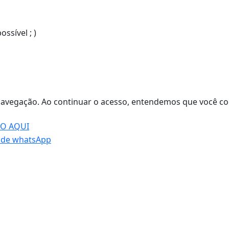
sível ; )
de navegação. Ao continuar o acesso, entendemos que você
DO AQUI