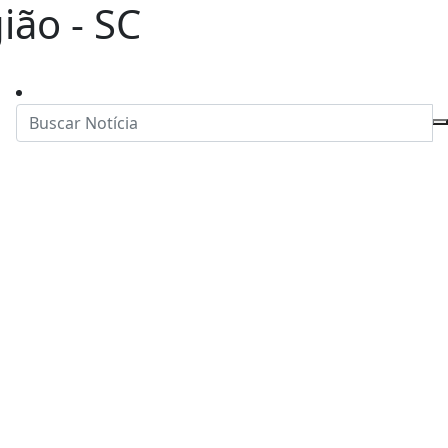
ião - SC