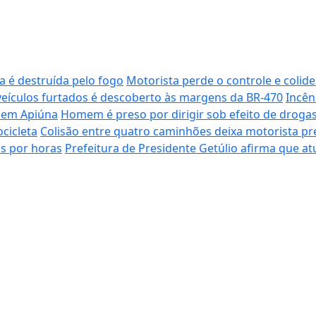
a é destruída pelo fogo
Motorista perde o controle e colid
ículos furtados é descoberto às margens da BR-470
Incên
0 em Apiúna
Homem é preso por dirigir sob efeito de drogas
cicleta
Colisão entre quatro caminhões deixa motorista pr
s por horas
Prefeitura de Presidente Getúlio afirma que a