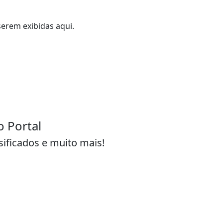
erem exibidas aqui.
o Portal
sificados e muito mais!