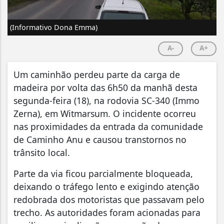
(Informativo Dona Emma)
A-
A+
Um caminhão perdeu parte da carga de
madeira por volta das 6h50 da manhã desta
segunda-feira (18), na rodovia SC-340 (Immo
Zerna), em Witmarsum. O incidente ocorreu
nas proximidades da entrada da comunidade
de Caminho Anu e causou transtornos no
trânsito local.
Parte da via ficou parcialmente bloqueada,
deixando o tráfego lento e exigindo atenção
redobrada dos motoristas que passavam pelo
trecho. As autoridades foram acionadas para