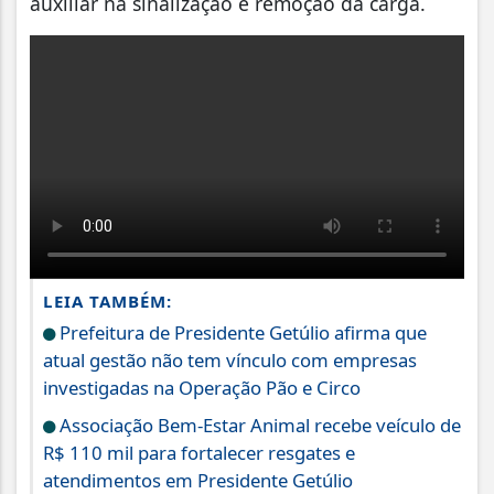
auxiliar na sinalização e remoção da carga.
LEIA TAMBÉM:
Prefeitura de Presidente Getúlio afirma que
atual gestão não tem vínculo com empresas
investigadas na Operação Pão e Circo
Associação Bem-Estar Animal recebe veículo de
R$ 110 mil para fortalecer resgates e
atendimentos em Presidente Getúlio