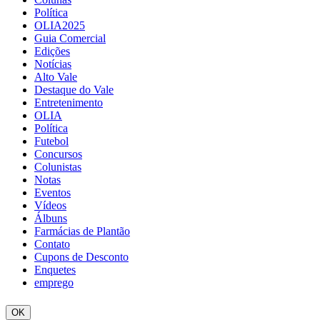
Política
OLIA2025
Guia Comercial
Edições
Notícias
Alto Vale
Destaque do Vale
Entretenimento
OLIA
Política
Futebol
Concursos
Colunistas
Notas
Eventos
Vídeos
Álbuns
Farmácias de Plantão
Contato
Cupons de Desconto
Enquetes
emprego
OK