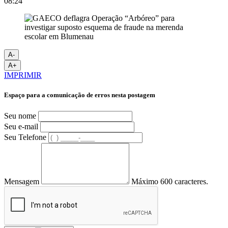
08:24
A-
A+
IMPRIMIR
Espaço para a comunicação de erros nesta postagem
Seu nome
Seu e-mail
Seu Telefone
Mensagem
Máximo 600 caracteres.