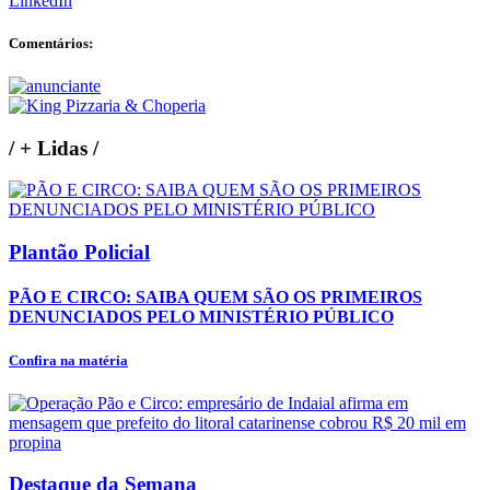
LinkedIn
Comentários:
/
+ Lidas
/
Plantão Policial
PÃO E CIRCO: SAIBA QUEM SÃO OS PRIMEIROS
DENUNCIADOS PELO MINISTÉRIO PÚBLICO
Confira na matéria
Destaque da Semana