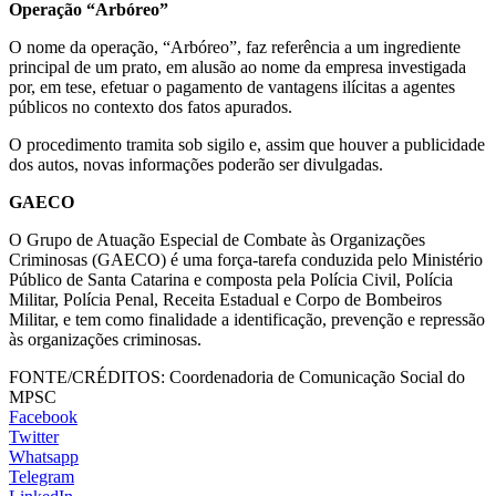
Operação “Arbóreo”
O nome da operação, “Arbóreo”, faz referência a um ingrediente
principal de um prato, em alusão ao nome da empresa investigada
por, em tese, efetuar o pagamento de vantagens ilícitas a agentes
públicos no contexto dos fatos apurados.
O procedimento tramita sob sigilo e, assim que houver a publicidade
dos autos, novas informações poderão ser divulgadas.
GAECO
O Grupo de Atuação Especial de Combate às Organizações
Criminosas (GAECO) é uma força-tarefa conduzida pelo Ministério
Público de Santa Catarina e composta pela Polícia Civil, Polícia
Militar, Polícia Penal, Receita Estadual e Corpo de Bombeiros
Militar, e tem como finalidade a identificação, prevenção e repressão
às organizações criminosas.
FONTE/CRÉDITOS:
Coordenadoria de Comunicação Social do
MPSC
Facebook
Twitter
Whatsapp
Telegram