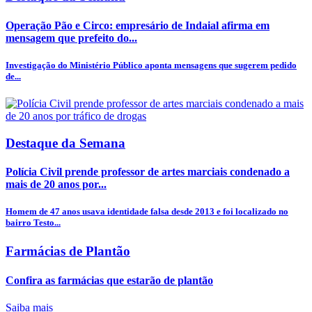
Operação Pão e Circo: empresário de Indaial afirma em
mensagem que prefeito do...
Investigação do Ministério Público aponta mensagens que sugerem pedido
de...
Destaque da Semana
Polícia Civil prende professor de artes marciais condenado a
mais de 20 anos por...
Homem de 47 anos usava identidade falsa desde 2013 e foi localizado no
bairro Testo...
Farmácias de Plantão
Confira as farmácias que estarão de plantão
Saiba mais