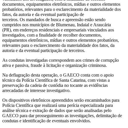
documentos, equipamentos eletrônicos, mídias e outros elementos
probatórios, relevantes para o esclarecimento da materialidade dos
fatos, da autoria e da eventual participação de
terceiros. Os mandados de busca e apreensão estão sendo
cumpridos nos municípios de Blumenau, Indaial e Araucária
(PR), em endereços residenciais e empresariais vinculados aos
investigados, com a finalidade de recolher documentos,
equipamentos eletrônicos, mídias e outros elementos probatórios,
relevantes para o esclarecimento da materialidade dos fatos, da
autoria e da eventual participação de terceiros.
As condutas investigadas correspondem aos crimes de corrupção
ativa e passiva, fraude à licitação e organização criminosa.
Na deflagração desta operação, o GAECO conta com o apoio
técnico da Polícia Científica de Santa Catarina, com vistas a
preservação da cadeia de custódia no tocante as evidências
arrecadadas de interesse investigativo.
Os dispositivos eletrônicos apreendidos serão encaminhados para
Polícia Científica que realizará uma perícia especializada para
análise técnica e extração de dados que serão analisadas pelo
GAECO para dar prosseguimento as investigações, delimitação de
condutas e identificação de eventuais envolvidos.