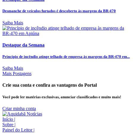
Desmanche de veículos furtados é descoberto às margens da BR-470
Saiba Mais
Destaque da Semana
Princípio de incêndio atinge telhado de empresa às margens da BR-470 em...
Saiba Mais
Mais Postagens
Crie sua conta e confira as vantagens do Portal
Você pode ler matérias exclusivas, anunciar classificados e muito mais!
Criar minha conta
Início
|
Sobre
|
Painel do Leitor
|