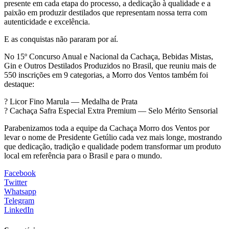
presente em cada etapa do processo, a dedicação à qualidade e a
paixão em produzir destilados que representam nossa terra com
autenticidade e excelência.
E as conquistas não pararam por aí.
No 15º Concurso Anual e Nacional da Cachaça, Bebidas Mistas,
Gin e Outros Destilados Produzidos no Brasil, que reuniu mais de
550 inscrições em 9 categorias, a Morro dos Ventos também foi
destaque:
? Licor Fino Marula — Medalha de Prata
? Cachaça Safra Especial Extra Premium — Selo Mérito Sensorial
Parabenizamos toda a equipe da Cachaça Morro dos Ventos por
levar o nome de Presidente Getúlio cada vez mais longe, mostrando
que dedicação, tradição e qualidade podem transformar um produto
local em referência para o Brasil e para o mundo.
Facebook
Twitter
Whatsapp
Telegram
LinkedIn