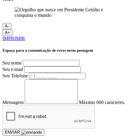
A-
A+
IMPRIMIR
Espaço para a comunicação de erros nesta postagem
Seu nome
Seu e-mail
Seu Telefone
Mensagem
Máximo 600 caracteres.
ENVIAR