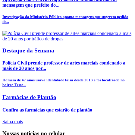
mensagem que prefeito do...
Investigação do Ministério Público aponta mensagens que sugerem pedido
de...
Destaque da Semana
Polícia Civil prende professor de artes marciais condenado a
mais de 20 anos por...
Homem de 47 anos usava identidade falsa desde 2013 e foi localizado no
bairro Testo...
Farmácias de Plantão
Confira as farmácias que estarão de plantão
Saiba mais
Nossas notícias
no celular