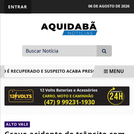
06 DE AGOSTO DE 2026
ENTRAR
MENU
 É RECUPERADO E SUSPEITO ACABA PRESO APÓS CERCO POLIC
EM ALTA
ALTO VALE
Grave acidente de trânsito com