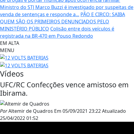
Ministro do STJ Marco Buzzi é investigado por suspeitas de
venda de sentenças e responde a...
PÃO E CIRCO: SAIBA
QUEM SÃO OS PRIMEIROS DENUNCIADOS PELO
MINISTÉRIO PÚBLICO
Colisão entre dois veículos é
registrada na BR-470 em Pouso Redondo
EM ALTA
MENU
Vídeos
UFC/RC Confecções vence amistoso em
Ibirama.
Por
Altemir de Quadros
Em
05/09/2021 23:22
Atualizado
25/04/2022 01:52