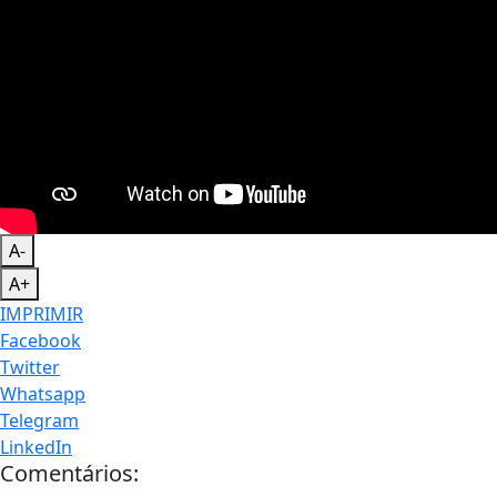
A-
A+
IMPRIMIR
Facebook
Twitter
Whatsapp
Telegram
LinkedIn
Comentários: