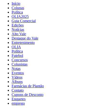
Início
Colunas
Política
OLIA2025
Guia Comercial
Edições
Notícias
Alto Vale
Destaque do Vale
Entretenimento
OLIA
Política
Futebol
Concursos
Colunistas
Notas
Eventos
Vídeos
Álbuns
Farmácias de Plantão
Contato
Cupons de Desconto
Enquetes
emprego