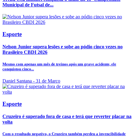
Municipal de Futsal de...
Esporte
Nelson Junior supera lesões e sobe ao pódio cinco vezes no
Brasileiro CBDI 2026
Mesmo com apenas um mês de treinos após um grave acidente, ele
conquistou cinco...
Daniel Santana
- 31 de Março
Esporte
Cruzeiro é superado fora de casa e terá que reverter placar na
volta
Com o resultado negativo, o Cruzeiro também perdeu a invencibilidade