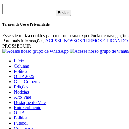
Enviar
Termos de Uso e Privacidade
Esse site utiliza cookies para melhorar sua experiência de navegaçã
Para mais informações,
ACESSE NOSSOS TERMOS CLICANDO
PROSSEGUIR
Início
Colunas
Política
OLIA2025
Guia Comercial
Edições
Notícias
Alto Vale
Destaque do Vale
Entretenimento
OLIA
Política
Futebol
Concursos