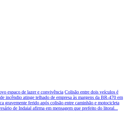
novo espaço de lazer e convivência
Colisão entre dois veículos é
 de incêndio atinge telhado de empresa às margens da BR-470 em
ica gravemente ferido após colisão entre caminhão e motocicleta
sário de Indaial afirma em mensagem que prefeito do litoral...