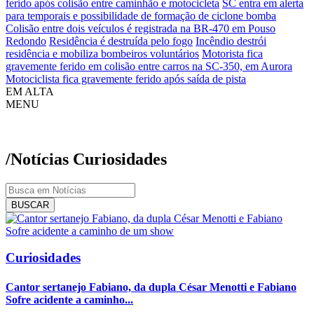
ferido após colisão entre caminhão e motocicleta
SC entra em alerta
para temporais e possibilidade de formação de ciclone bomba
Colisão entre dois veículos é registrada na BR-470 em Pouso
Redondo
Residência é destruída pelo fogo
Incêndio destrói
residência e mobiliza bombeiros voluntários
Motorista fica
gravemente ferido em colisão entre carros na SC-350, em Aurora
Motociclista fica gravemente ferido após saída de pista
EM ALTA
MENU
/Notícias
Curiosidades
BUSCAR
Curiosidades
Cantor sertanejo Fabiano, da dupla César Menotti e Fabiano
Sofre acidente a caminho...