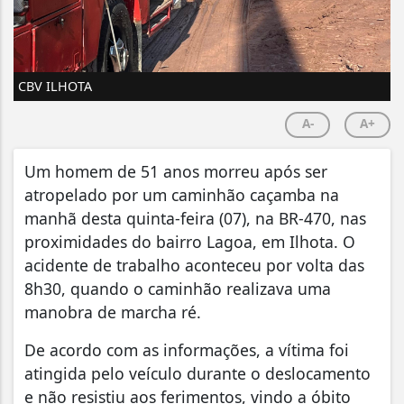
CBV ILHOTA
A-
A+
Um homem de 51 anos morreu após ser
atropelado por um caminhão caçamba na
manhã desta quinta-feira (07), na BR-470, nas
proximidades do bairro Lagoa, em Ilhota. O
acidente de trabalho aconteceu por volta das
8h30, quando o caminhão realizava uma
manobra de marcha ré.
De acordo com as informações, a vítima foi
atingida pelo veículo durante o deslocamento
e não resistiu aos ferimentos, vindo a óbito