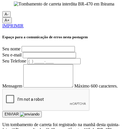
A-
A+
IMPRIMIR
Espaço para a comunicação de erros nesta postagem
Seu nome
Seu e-mail
Seu Telefone
Mensagem
Máximo 600 caracteres.
ENVIAR
Um tombamento de carreta foi registrado na manhã desta quinta-