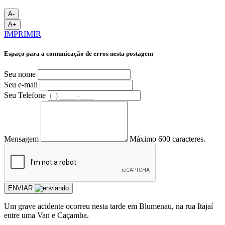
A-
A+
IMPRIMIR
Espaço para a comunicação de erros nesta postagem
Seu nome
Seu e-mail
Seu Telefone
Mensagem
Máximo 600 caracteres.
ENVIAR
Um grave acidente ocorreu nesta tarde em Blumenau, na rua Itajaí
entre uma Van e Caçamba.