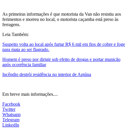
As primeiras informações é que motorista da Van não resistiu aos
ferimentos e morreu no local, o motorista caçamba está preso às
ferragens.
Leia Também:
Suspeito volta ao local após furtar R$ 6 mil em fios de cobre e foge
para mata ao ser flagrado.
Homem é preso por dirigir sob efeito de drogas e portar munição
após ocorrência familiar
Incêndio destrói residência no interior de Apiúna
Em breve mais informações....
Facebook
Twitter
Whatsapp
Telegram
LinkedIn