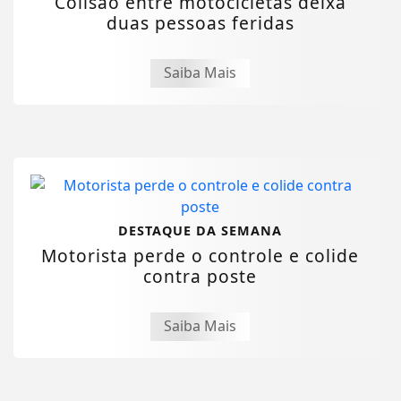
Colisão entre motocicletas deixa
duas pessoas feridas
Saiba Mais
DESTAQUE DA SEMANA
Motorista perde o controle e colide
contra poste
Saiba Mais