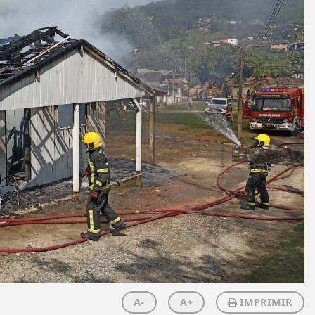
A-
A+
IMPRIMIR