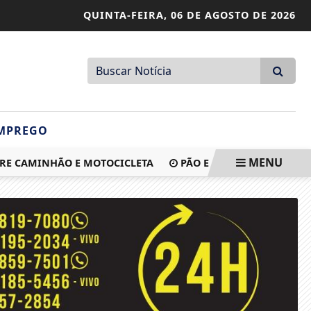
QUINTA-FEIRA,
06 DE AGOSTO DE 2026
MPREGO
MENU
CAMINHÃO E MOTOCICLETA
PÃO E CIRCO: SAIBA QUEM SÃ