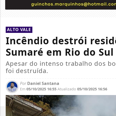
ALTO VALE
Incêndio destrói resid
Sumaré em Rio do Sul
Apesar do intenso trabalho dos bo
foi destruída.
Por
Daniel Santana
Em
05/10/2025 16:55
Atualizado
05/10/2025 16:56