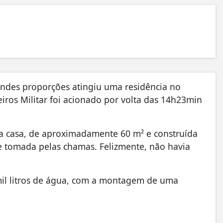
andes proporções atingiu uma residência no
ros Militar foi acionado por volta das 14h23min
 a casa, de aproximadamente 60 m² e construída
e tomada pelas chamas. Felizmente, não havia
mil litros de água, com a montagem de uma