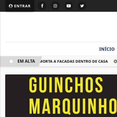
ENTRAR
INÍCIO
EM ALTA
MULHER É MORTA A FACADAS DENTRO DE CASA
MOT