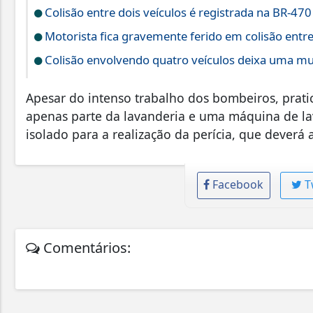
Colisão entre dois veículos é registrada na BR-4
Motorista fica gravemente ferido em colisão entr
Colisão envolvendo quatro veículos deixa uma mul
Apesar do intenso trabalho dos bombeiros, prati
apenas parte da lavanderia e uma máquina de lav
isolado para a realização da perícia, que deverá 
Facebook
T
Comentários: