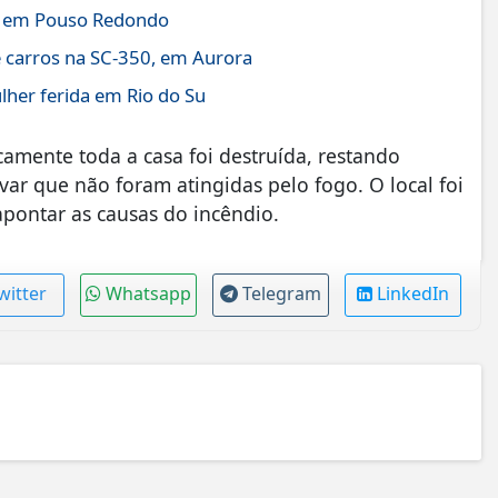
70 em Pouso Redondo
e carros na SC-350, em Aurora
her ferida em Rio do Su
camente toda a casa foi destruída, restando
ar que não foram atingidas pelo fogo. O local foi
apontar as causas do incêndio.
witter
Whatsapp
Telegram
LinkedIn