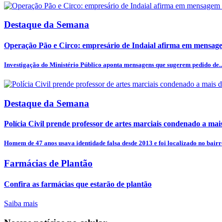
Destaque da Semana
Operação Pão e Circo: empresário de Indaial afirma em mensagem
Investigação do Ministério Público aponta mensagens que sugerem pedido de..
Destaque da Semana
Polícia Civil prende professor de artes marciais condenado a mais
Homem de 47 anos usava identidade falsa desde 2013 e foi localizado no bairro
Farmácias de Plantão
Confira as farmácias que estarão de plantão
Saiba mais