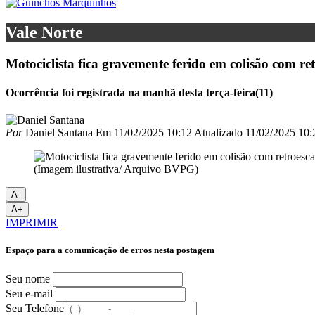
Vale Norte
Motociclista fica gravemente ferido em colisão com re
Ocorrência foi registrada na manhã desta terça-feira(11)
Por
Daniel Santana
Em
11/02/2025 10:12
Atualizado
11/02/2025 10:
(Imagem ilustrativa/ Arquivo BVPG)
A-
A+
IMPRIMIR
Espaço para a comunicação de erros nesta postagem
Seu nome
Seu e-mail
Seu Telefone