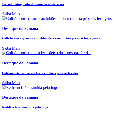
Incêndio atinge silo de empresa madeireira
Saiba Mais
Destaque da Semana
Colisão entre quatro caminhões deixa motorista preso às ferragens e...
Saiba Mais
Destaque da Semana
Colisão entre motocicletas deixa duas pessoas feridas
Saiba Mais
Destaque da Semana
Residência é destruída pelo fogo