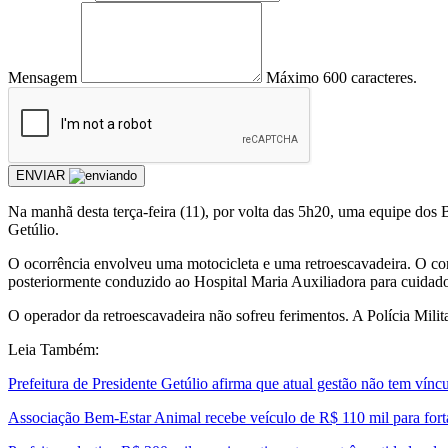
Mensagem
Máximo 600 caracteres.
ENVIAR
Na manhã desta terça-feira (11), por volta das 5h20, uma equipe dos 
Getúlio.
O ocorrência envolveu uma motocicleta e uma retroescavadeira. O con
posteriormente conduzido ao Hospital Maria Auxiliadora para cuidad
O operador da retroescavadeira não sofreu ferimentos. A Polícia Milit
Leia Também:
Prefeitura de Presidente Getúlio afirma que atual gestão não tem ví
Associação Bem-Estar Animal recebe veículo de R$ 110 mil para forta