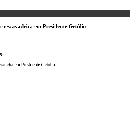
troescavadeira em Presidente Getúlio
28