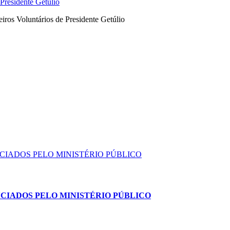
 Presidente Getúlio
ros Voluntários de Presidente Getúlio
NCIADOS PELO MINISTÉRIO PÚBLICO