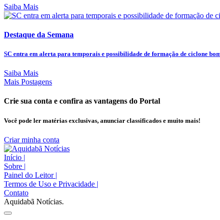
Saiba Mais
Destaque da Semana
SC entra em alerta para temporais e possibilidade de formação de ciclone bo
Saiba Mais
Mais Postagens
Crie sua conta e confira as vantagens do Portal
Você pode ler matérias exclusivas, anunciar classificados e muito mais!
Criar minha conta
Início
|
Sobre
|
Painel do Leitor
|
Termos de Uso e Privacidade
|
Contato
Aquidabã Notícias.