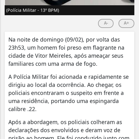
(Polícia Militar - 13º BPM)
A-
A+
Na noite de domingo (09/02), por volta das
23h53, um homem foi preso em flagrante na
cidade de Vitor Meireles, após ameaçar seus
familiares com uma arma de fogo.
A Polícia Militar foi acionada e rapidamente se
dirigiu ao local da ocorrência. Ao chegar, os
policiais encontraram o suspeito em frente a
uma residência, portando uma espingarda
calibre .22.
Após a abordagem, os policiais colheram as
declarações dos envolvidos e deram voz de
prisão ao homem. Ele foi conduzido junto com