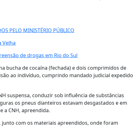
DOS PELO MINISTÉRIO PÚBLICO
a Velha
eensão de drogas em Rio do Sul
a bucha de cocaína (fechada) e dois comprimidos de
prisão ao indivíduo, cumprindo mandado judicial expedido
CNH suspensa, conduzir sob influência de substâncias
seguras os pneus dianteiros estavam desgastados e em
 e a CNH, apreendida.
l, junto com os materiais apreendidos, onde foram