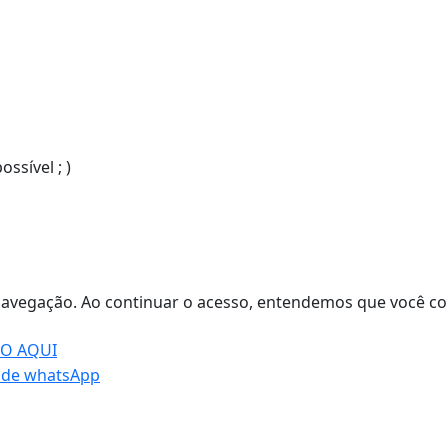
sível ; )
de navegação. Ao continuar o acesso, entendemos que você
DO AQUI