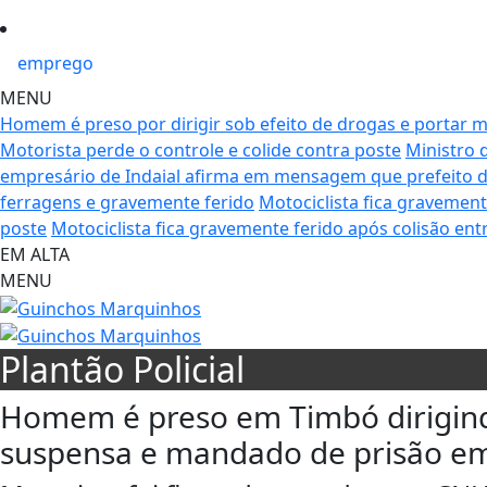
emprego
MENU
Homem é preso por dirigir sob efeito de drogas e portar m
Motorista perde o controle e colide contra poste
Ministro 
empresário de Indaial afirma em mensagem que prefeito do 
ferragens e gravemente ferido
Motociclista fica gravement
poste
Motociclista fica gravemente ferido após colisão en
EM ALTA
MENU
Plantão Policial
Homem é preso em Timbó dirigind
suspensa e mandado de prisão e