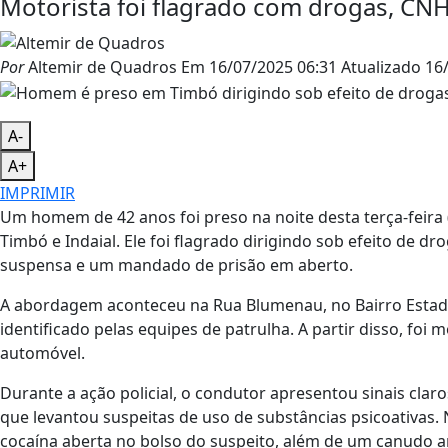
Motorista foi flagrado com drogas, CN
Por
Altemir de Quadros
Em
16/07/2025 06:31
Atualizado
16/
A-
A+
IMPRIMIR
Um homem de 42 anos foi preso na noite desta terça-feira 
Timbó e Indaial. Ele foi flagrado dirigindo sob efeito de d
suspensa e um mandado de prisão em aberto.
A abordagem aconteceu na Rua Blumenau, no Bairro Estado
identificado pelas equipes de patrulha. A partir disso, fo
automóvel.
Durante a ação policial, o condutor apresentou sinais claro
que levantou suspeitas de uso de substâncias psicoativas.
cocaína aberta no bolso do suspeito, além de um canudo a