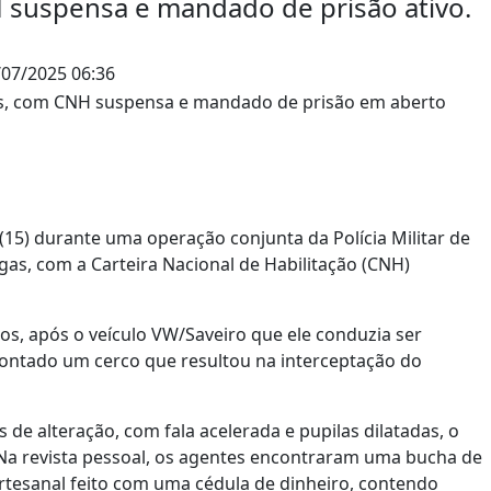
H suspensa e mandado de prisão ativo.
07/2025 06:36
(15) durante uma operação conjunta da Polícia Militar de
rogas, com a Carteira Nacional de Habilitação (CNH)
s, após o veículo VW/Saveiro que ele conduzia ser
i montado um cerco que resultou na interceptação do
s de alteração, com fala acelerada e pupilas dilatadas, o
 Na revista pessoal, os agentes encontraram uma bucha de
rtesanal feito com uma cédula de dinheiro, contendo