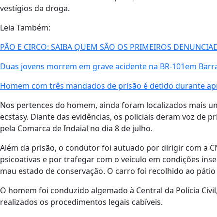
vestígios da droga.
Leia Também:
PÃO E CIRCO: SAIBA QUEM SÃO OS PRIMEIROS DENUNCIA
Duas jovens morrem em grave acidente na BR-101em Barr
Homem com três mandados de prisão é detido durante apr
Nos pertences do homem, ainda foram localizados mais um
ecstasy. Diante das evidências, os policiais deram voz de 
pela Comarca de Indaial no dia 8 de julho.
Além da prisão, o condutor foi autuado por dirigir com a 
psicoativas e por trafegar com o veículo em condições in
mau estado de conservação. O carro foi recolhido ao pátio
O homem foi conduzido algemado à Central da Polícia Civi
realizados os procedimentos legais cabíveis.