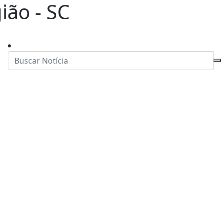
ião - SC