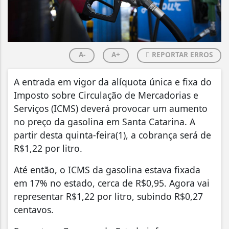
A-
A+
REPORTAR ERROS
A entrada em vigor da alíquota única e fixa do
Imposto sobre Circulação de Mercadorias e
Serviços (ICMS) deverá provocar um aumento
no preço da gasolina em Santa Catarina. A
partir desta quinta-feira(1), a cobrança será de
R$1,22 por litro.
Até então, o ICMS da gasolina estava fixada
em 17% no estado, cerca de R$0,95. Agora vai
representar R$1,22 por litro, subindo R$0,27
centavos.