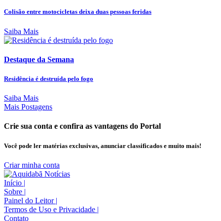
Colisão entre motocicletas deixa duas pessoas feridas
Saiba Mais
Destaque da Semana
Residência é destruída pelo fogo
Saiba Mais
Mais Postagens
Crie sua conta e confira as vantagens do Portal
Você pode ler matérias exclusivas, anunciar classificados e muito mais!
Criar minha conta
Início
|
Sobre
|
Painel do Leitor
|
Termos de Uso e Privacidade
|
Contato