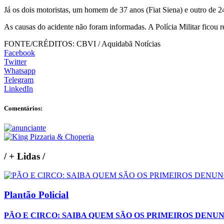
Já os dois motoristas, um homem de 37 anos (Fiat Siena) e outro de 
As causas do acidente não foram informadas. A Polícia Militar ficou r
FONTE/CRÉDITOS:
CBVI / Aquidabã Notícias
Facebook
Twitter
Whatsapp
Telegram
LinkedIn
Comentários:
/
+ Lidas
/
Plantão Policial
PÃO E CIRCO: SAIBA QUEM SÃO OS PRIMEIROS DENU