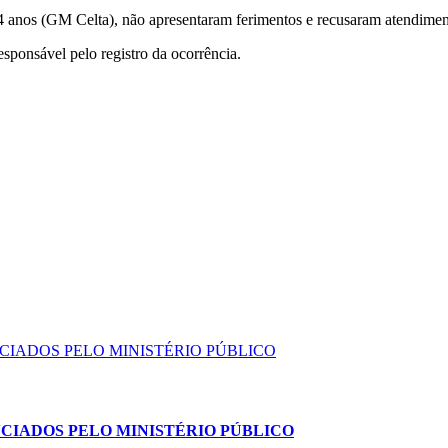
24 anos (GM Celta), não apresentaram ferimentos e recusaram atendimen
esponsável pelo registro da ocorrência.
NCIADOS PELO MINISTÉRIO PÚBLICO