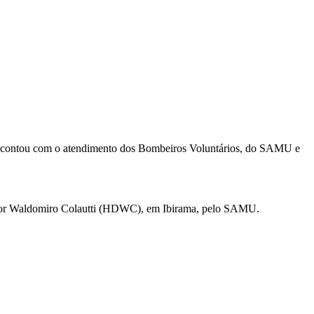
a contou com o atendimento dos Bombeiros Voluntários, do SAMU e
Doutor Waldomiro Colautti (HDWC), em Ibirama, pelo SAMU.