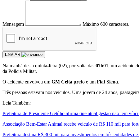
Mensagem
Máximo 600 caracteres.
ENVIAR
Na manhã desta quinta-feira (02), por volta das
07h01
, um acidente de
da Polícia Militar.
O acidente envolveu um
GM Celta preto
e um
Fiat Siena
.
Três pessoas estavam nos veículos. Uma jovem de 24 anos, passagei
Leia Também:
Prefeitura de Presidente Getúlio afirma que atual gestão não tem ví
Associação Bem-Estar Animal recebe veículo de R$ 110 mil para forta
Prefeitura destina R$ 300 mil para investimentos em três entidades de