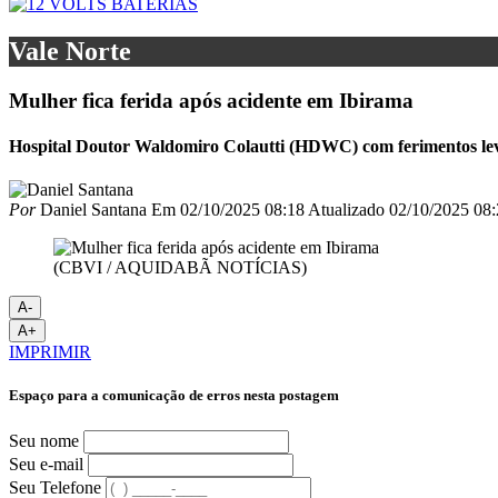
Vale Norte
Mulher fica ferida após acidente em Ibirama
Hospital Doutor Waldomiro Colautti (HDWC) com ferimentos le
Por
Daniel Santana
Em
02/10/2025 08:18
Atualizado
02/10/2025 08:
(CBVI / AQUIDABÃ NOTÍCIAS)
A-
A+
IMPRIMIR
Espaço para a comunicação de erros nesta postagem
Seu nome
Seu e-mail
Seu Telefone