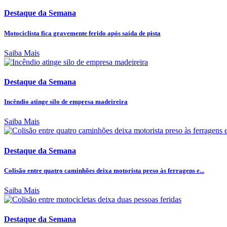
Destaque da Semana
Motociclista fica gravemente ferido após saída de pista
Saiba Mais
Destaque da Semana
Incêndio atinge silo de empresa madeireira
Saiba Mais
Destaque da Semana
Colisão entre quatro caminhões deixa motorista preso às ferragens e...
Saiba Mais
Destaque da Semana