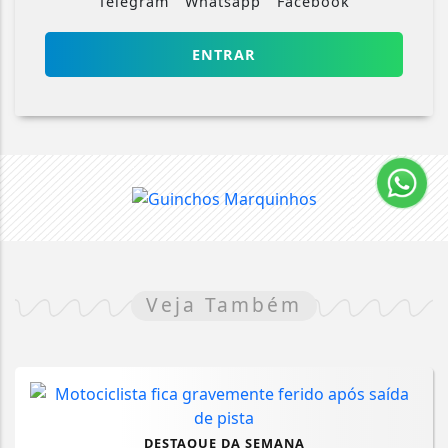
Telegram
Whatsapp
Facebook
ENTRAR
Veja Também
DESTAQUE DA SEMANA