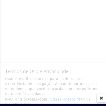
Termos de Uso e Privacidade
Esse site utiliza cookies para melhorar sua
experiência de navegação. Ao continuar o acesso,
entendemos que você concorda com nossos Termos
de Uso e Privacidade.
PARA MAIS INFORMAÇÕES,
ACESSE NOSSOS TERMOS
CLICANDO AQUI