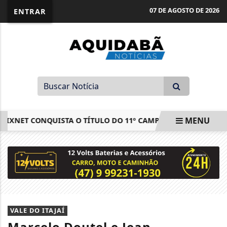
07 DE AGOSTO DE 2026
ENTRAR
MENU
IXNET CONQUISTA O TÍTULO DO 11º CAMPEONATO MUNICIPAL 
EM ALTA
VALE DO ITAJAÍ
Marcelo Doutel e Jean