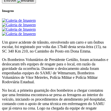
ENVIAR
Imagens
Um grave acidente de trânsito, envolvendo um carro e um ônibus
escolar, foi registrado por volta das 17h40 desta sexta-feira (15), na
SC 340 Km 210, no Caminho do Posto em Dona Emma.
Os Bombeiros Voluntários de Presidente Getúlio, foram acionados e
deslocaram três equipes de resgate para o local, em razão da
gravidade da ocorrência. Durante o deslocamento ainda foram
empenhadas equipes do SAMU de Witmarsum, Bombeiros
Voluntários de Vitor Meireles, Polícia Militar e Polícia Militar
Rodoviária Estadual.
No local, a primeira guarnição dos bombeiros a chegar constatou
que uma feminina encontrava-se presa as ferragens ao interior do
veículo, iniciando os procedimentos de atendimento pré-hospitalar,
contando com o apoio de uma técnica em enfermagem do SAMU
que já estava na cena. Logo na chegada da equipe de resgate