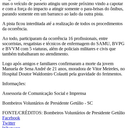
mas o veículo de passeio atingiu um poste próximo vindo a capotar
e com a força do impacto a atingir somente o para-brisas do ônibus,
parando somente em um barranco ao lado da outra pista.
A pista ficou interditada até a realização de todos os procedimentos
da ocorrência.
Ao todo, participaram da ocorrência 16 profissionais, entre
socorristas, resgatistas e técnicos de enfermagem do SAMU, BVPG
e BVVM com 5 viaturas, além de policiais militares e civis que
também trabalharam no atendimento.
Logo após amigos e familiares confirmaram a morte da jovem
Manuela de Sena André de 21 anos, moradora de Vitor Meireles, no
Hospital Doutor Waldomiro Colautti pela gravidade do ferimentos.
Informações:
Assessoria de Comunicação Social e Imprensa
Bombeiros Voluntários de Presidente Getúlio - SC
FONTE/CRÉDITOS:
Bombeiros Voluntários de Presidente Getúlio
Facebook
Twitter