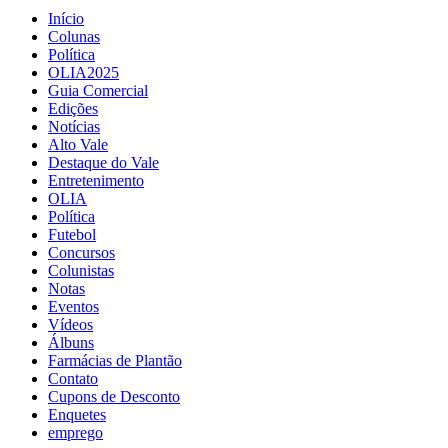
Início
Colunas
Política
OLIA2025
Guia Comercial
Edições
Notícias
Alto Vale
Destaque do Vale
Entretenimento
OLIA
Política
Futebol
Concursos
Colunistas
Notas
Eventos
Vídeos
Álbuns
Farmácias de Plantão
Contato
Cupons de Desconto
Enquetes
emprego