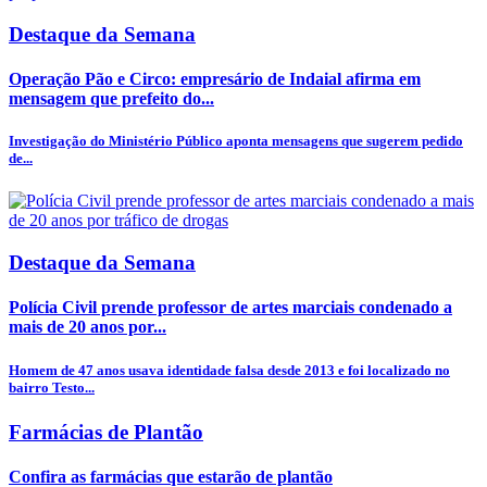
Destaque da Semana
Operação Pão e Circo: empresário de Indaial afirma em
mensagem que prefeito do...
Investigação do Ministério Público aponta mensagens que sugerem pedido
de...
Destaque da Semana
Polícia Civil prende professor de artes marciais condenado a
mais de 20 anos por...
Homem de 47 anos usava identidade falsa desde 2013 e foi localizado no
bairro Testo...
Farmácias de Plantão
Confira as farmácias que estarão de plantão