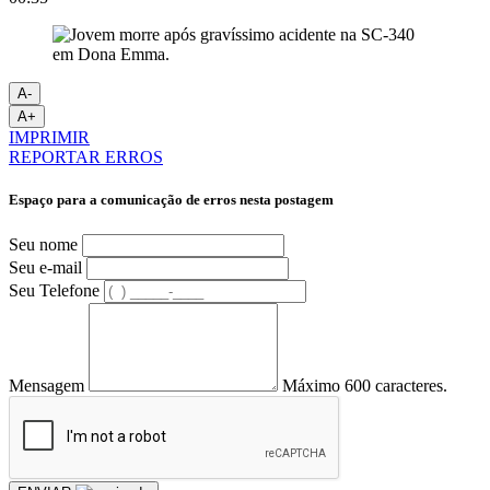
A-
A+
IMPRIMIR
REPORTAR ERROS
Espaço para a comunicação de erros nesta postagem
Seu nome
Seu e-mail
Seu Telefone
Mensagem
Máximo 600 caracteres.