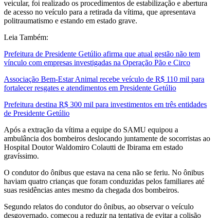
veicular, foi realizado os procedimentos de estabilização e abertura
de acesso no veículo para a retirada da vítima, que apresentava
politraumatismo e estando em estado grave.
Leia Também:
Prefeitura de Presidente Getúlio afirma que atual gestão não tem
vínculo com empresas investigadas na Operação Pão e Circo
Associação Bem-Estar Animal recebe veículo de R$ 110 mil para
fortalecer resgates e atendimentos em Presidente Getúlio
Prefeitura destina R$ 300 mil para investimentos em três entidades
de Presidente Getúlio
Após a extração da vítima a equipe do SAMU equipou a
ambulância dos bombeiros deslocando juntamente de socorristas ao
Hospital Doutor Waldomiro Colautti de Ibirama em estado
gravíssimo.
O condutor do ônibus que estava na cena não se feriu. No ônibus
haviam quatro crianças que foram conduzidas pelos familiares até
suas residências antes mesmo da chegada dos bombeiros.
Segundo relatos do condutor do ônibus, ao observar o veículo
desgovernado, começou a reduzir na tentativa de evitar a colisão