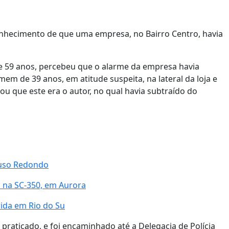
conhecimento de que uma empresa, no Bairro Centro, havia
 59 anos, percebeu que o alarme da empresa havia
em de 39 anos, em atitude suspeita, na lateral da loja e
u que este era o autor, no qual havia subtraído do
ouso Redondo
s na SC-350, em Aurora
ida em Rio do Su
 praticado, e foi encaminhado até a Delegacia de Polícia