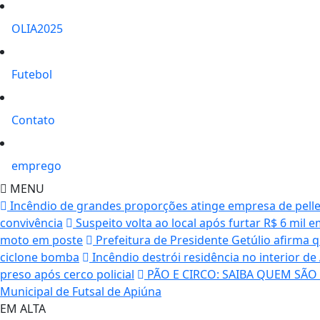
OLIA2025
Futebol
Contato
emprego
MENU
Incêndio de grandes proporções atinge empresa de pelle
convivência
Suspeito volta ao local após furtar R$ 6 mil e
moto em poste
Prefeitura de Presidente Getúlio afirma 
ciclone bomba
Incêndio destrói residência no interior de
preso após cerco policial
PÃO E CIRCO: SAIBA QUEM SÃO
Municipal de Futsal de Apiúna
EM ALTA