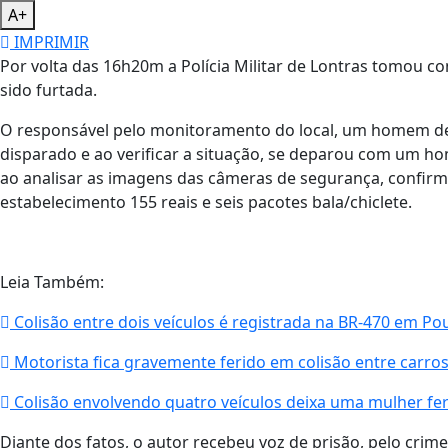
A+
IMPRIMIR
Por volta das 16h20m a Polícia Militar de Lontras tomou 
sido furtada.
O responsável pelo monitoramento do local, um homem de
disparado e ao verificar a situação, se deparou com um hom
ao analisar as imagens das câmeras de segurança, confirmo
estabelecimento 155 reais e seis pacotes bala/chiclete.
Leia Também:
Colisão entre dois veículos é registrada na BR-470 em P
Motorista fica gravemente ferido em colisão entre carro
Colisão envolvendo quatro veículos deixa uma mulher fer
Diante dos fatos, o autor recebeu voz de prisão, pelo crime