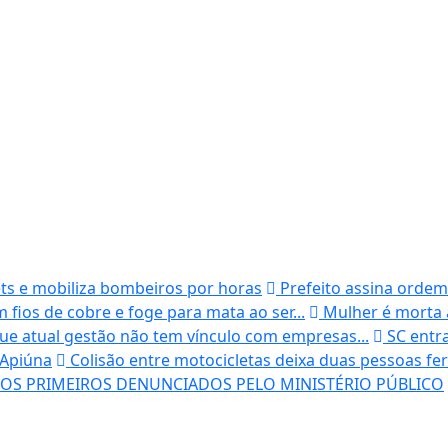
ts e mobiliza bombeiros por horas
Prefeito assina ordem
m fios de cobre e foge para mata ao ser...
Mulher é morta 
que atual gestão não tem vínculo com empresas...
SC entra
 Apiúna
Colisão entre motocicletas deixa duas pessoas fer
 OS PRIMEIROS DENUNCIADOS PELO MINISTÉRIO PÚBLICO