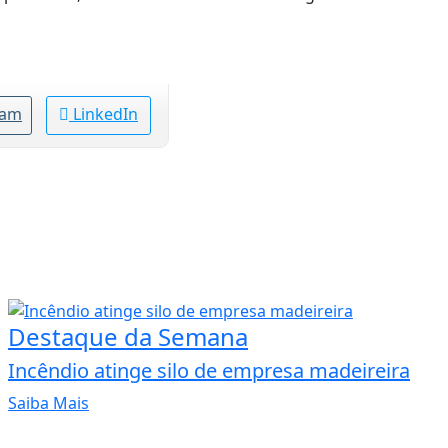
ram
LinkedIn
Destaque da Semana
Incêndio atinge silo de empresa madeireira
Saiba Mais