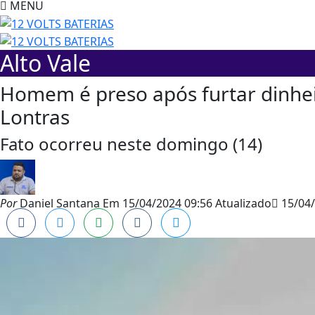
MENU
Alto Vale
Homem é preso após furtar dinhei
Lontras
Fato ocorreu neste domingo (14)
Por
Daniel Santana
Em
15/04/2024 09:56
Atualizado
15/04/