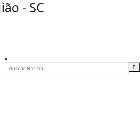
ião - SC