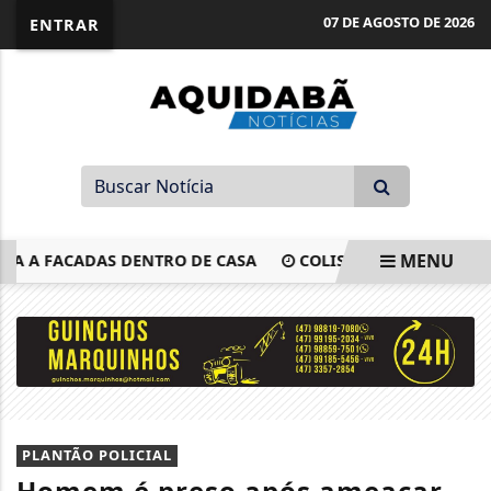
07 DE AGOSTO DE 2026
ENTRAR
MENU
A FACADAS DENTRO DE CASA
COLISÃO ENTRE DOIS VEÍC
EM ALTA
PLANTÃO POLICIAL
Homem é preso após ameaçar