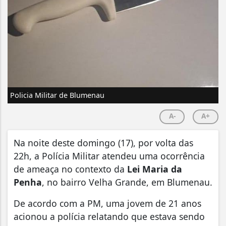
Policia Militar de Blumenau
A-
A+
Na noite deste domingo (17), por volta das
22h, a Polícia Militar atendeu uma ocorrência
de ameaça no contexto da
Lei Maria da
Penha
, no bairro Velha Grande, em Blumenau.
De acordo com a PM, uma jovem de 21 anos
acionou a polícia relatando que estava sendo