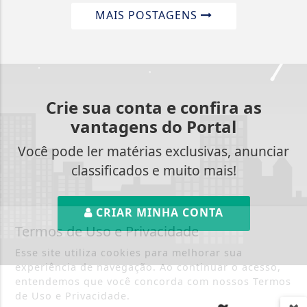
MAIS POSTAGENS
Crie sua conta e confira as
vantagens do Portal
Você pode ler matérias exclusivas, anunciar
classificados e muito mais!
CRIAR MINHA CONTA
Termos de Uso e Privacidade
Esse site utiliza cookies para melhorar sua
experiência de navegação. Ao continuar o acesso,
entendemos que você concorda com nossos Termos
de Uso e Privacidade.