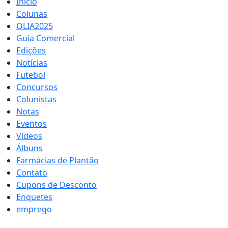
Início
Colunas
OLIA2025
Guia Comercial
Edições
Notícias
Futebol
Concursos
Colunistas
Notas
Eventos
Vídeos
Álbuns
Farmácias de Plantão
Contato
Cupons de Desconto
Enquetes
emprego