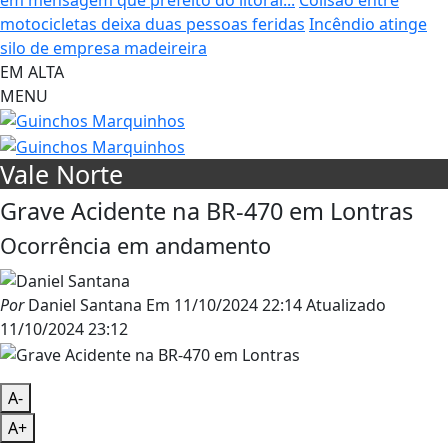
motocicletas deixa duas pessoas feridas
Incêndio atinge
silo de empresa madeireira
EM ALTA
MENU
Vale Norte
Grave Acidente na BR-470 em Lontras
Ocorrência em andamento
Por
Daniel Santana
Em
11/10/2024 22:14
Atualizado
11/10/2024 23:12
A-
A+