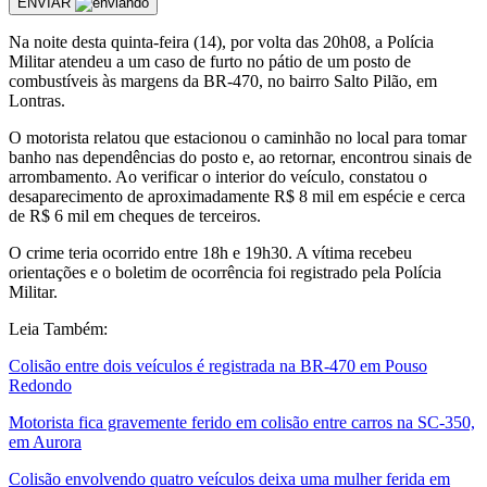
ENVIAR
Na noite desta quinta-feira (14), por volta das 20h08, a Polícia
Militar atendeu a um caso de furto no pátio de um posto de
combustíveis às margens da BR-470, no bairro Salto Pilão, em
Lontras.
O motorista relatou que estacionou o caminhão no local para tomar
banho nas dependências do posto e, ao retornar, encontrou sinais de
arrombamento. Ao verificar o interior do veículo, constatou o
desaparecimento de aproximadamente R$ 8 mil em espécie e cerca
de R$ 6 mil em cheques de terceiros.
O crime teria ocorrido entre 18h e 19h30. A vítima recebeu
orientações e o boletim de ocorrência foi registrado pela Polícia
Militar.
Leia Também:
Colisão entre dois veículos é registrada na BR-470 em Pouso
Redondo
Motorista fica gravemente ferido em colisão entre carros na SC-350,
em Aurora
Colisão envolvendo quatro veículos deixa uma mulher ferida em