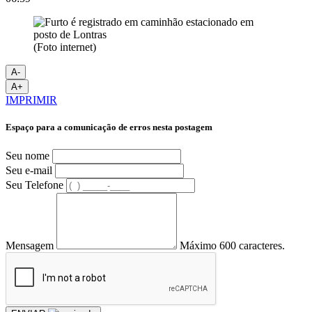
(Foto internet)
A-
A+
IMPRIMIR
Espaço para a comunicação de erros nesta postagem
Seu nome
Seu e-mail
Seu Telefone
Mensagem
Máximo 600 caracteres.