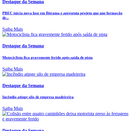
Destaque da Semana
PBEC inicia nova fase em Ibirama e apresenta projeto que une formação
de...
Saiba Mais
Destaque da Semana
Motociclista fica gravemente ferido após saída de pista
Saiba Mais
Destaque da Semana
Incêndio atinge silo de empresa madeireira
Saiba Mais
Destaque da Semana