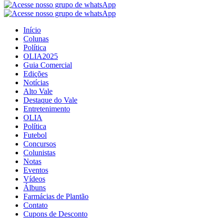
Início
Colunas
Política
OLIA2025
Guia Comercial
Edições
Notícias
Alto Vale
Destaque do Vale
Entretenimento
OLIA
Política
Futebol
Concursos
Colunistas
Notas
Eventos
Vídeos
Álbuns
Farmácias de Plantão
Contato
Cupons de Desconto