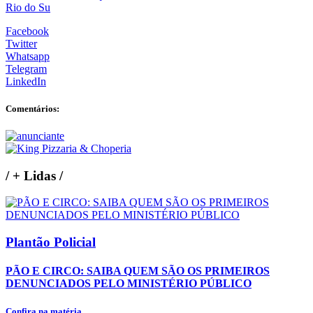
Rio do Su
Facebook
Twitter
Whatsapp
Telegram
LinkedIn
Comentários:
/
+ Lidas
/
Plantão Policial
PÃO E CIRCO: SAIBA QUEM SÃO OS PRIMEIROS
DENUNCIADOS PELO MINISTÉRIO PÚBLICO
Confira na matéria