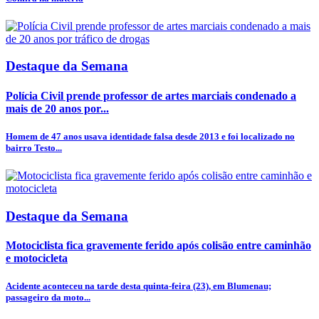
Destaque da Semana
Polícia Civil prende professor de artes marciais condenado a
mais de 20 anos por...
Homem de 47 anos usava identidade falsa desde 2013 e foi localizado no
bairro Testo...
Destaque da Semana
Motociclista fica gravemente ferido após colisão entre caminhão
e motocicleta
Acidente aconteceu na tarde desta quinta-feira (23), em Blumenau;
passageiro da moto...