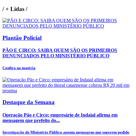
/
+ Lidas
/
Plantão Policial
PÃO E CIRCO: SAIBA QUEM SÃO OS PRIMEIROS
DENUNCIADOS PELO MINISTÉRIO PÚBLICO
Confira na matéria
Destaque da Semana
Operação Pão e Circo: empresário de Indaial afirma em
mensagem que prefeito do...
Investigação do Ministério Público aponta mensagens que sugerem pedido