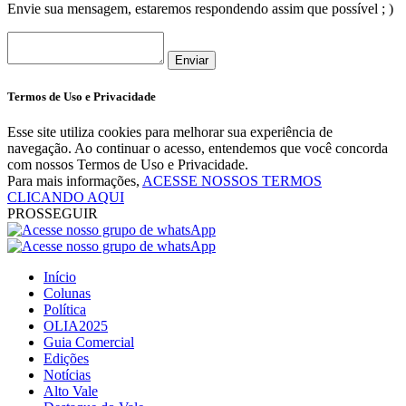
Envie sua mensagem, estaremos respondendo assim que possível ; )
Enviar
Termos de Uso e Privacidade
Esse site utiliza cookies para melhorar sua experiência de
navegação. Ao continuar o acesso, entendemos que você concorda
com nossos Termos de Uso e Privacidade.
Para mais informações,
ACESSE NOSSOS TERMOS
CLICANDO AQUI
PROSSEGUIR
Início
Colunas
Política
OLIA2025
Guia Comercial
Edições
Notícias
Alto Vale