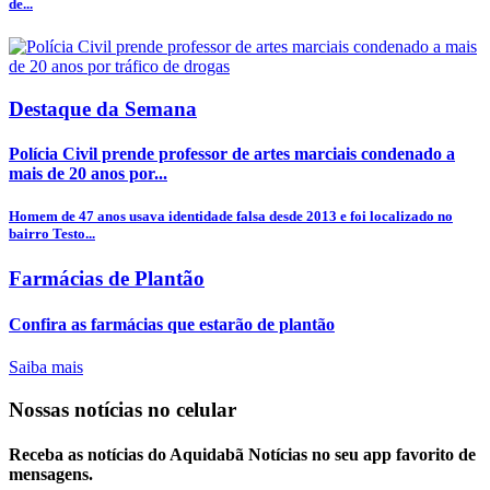
de...
Destaque da Semana
Polícia Civil prende professor de artes marciais condenado a
mais de 20 anos por...
Homem de 47 anos usava identidade falsa desde 2013 e foi localizado no
bairro Testo...
Farmácias de Plantão
Confira as farmácias que estarão de plantão
Saiba mais
Nossas notícias
no celular
Receba as notícias do Aquidabã Notícias no seu app favorito de
mensagens.