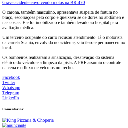
Grave acidente envolvendo motos na BR-470
O carona, também masculino, apresentava suspeita de fratura no
braço, escoriações pelo corpo e queixava-se de dores no abdômen e
nas costas. Ele foi imobilizado e também levado ao hospital para
avaliação médica.
Um terceiro ocupante do carro recusou atendimento. Já o motorista
da carreta Scania, envolvida no acidente, saiu ileso e permaneceu no
local.
Os bombeiros realizaram a sinalização, desativação do sistema
elétrico do veículo e a limpeza da pista. A PRF assumiu o controle
da cena e o fluxo de veículos no trecho.
Facebook
Twitter
Whatsapp
Telegram
LinkedIn
Comentários: