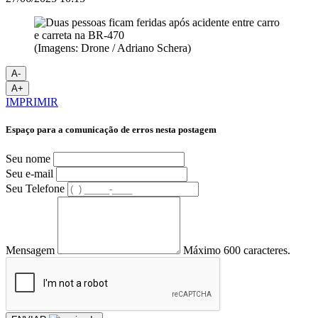
(Imagens: Drone / Adriano Schera)
A-
A+
IMPRIMIR
Espaço para a comunicação de erros nesta postagem
Seu nome
Seu e-mail
Seu Telefone
Mensagem
Máximo 600 caracteres.