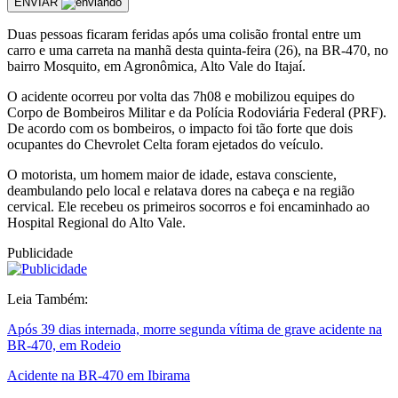
ENVIAR
Duas pessoas ficaram feridas após uma colisão frontal entre um
carro e uma carreta na manhã desta quinta-feira (26), na BR-470, no
bairro Mosquito, em Agronômica, Alto Vale do Itajaí.
O acidente ocorreu por volta das 7h08 e mobilizou equipes do
Corpo de Bombeiros Militar e da Polícia Rodoviária Federal (PRF).
De acordo com os bombeiros, o impacto foi tão forte que dois
ocupantes do Chevrolet Celta foram ejetados do veículo.
O motorista, um homem maior de idade, estava consciente,
deambulando pelo local e relatava dores na cabeça e na região
cervical. Ele recebeu os primeiros socorros e foi encaminhado ao
Hospital Regional do Alto Vale.
Publicidade
Leia Também:
Após 39 dias internada, morre segunda vítima de grave acidente na
BR-470, em Rodeio
Acidente na BR-470 em Ibirama