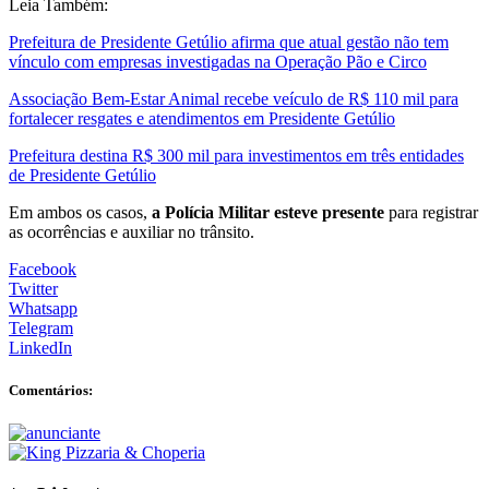
Leia Também:
Prefeitura de Presidente Getúlio afirma que atual gestão não tem
vínculo com empresas investigadas na Operação Pão e Circo
Associação Bem-Estar Animal recebe veículo de R$ 110 mil para
fortalecer resgates e atendimentos em Presidente Getúlio
Prefeitura destina R$ 300 mil para investimentos em três entidades
de Presidente Getúlio
Em ambos os casos,
a Polícia Militar esteve presente
para registrar
as ocorrências e auxiliar no trânsito.
Facebook
Twitter
Whatsapp
Telegram
LinkedIn
Comentários: