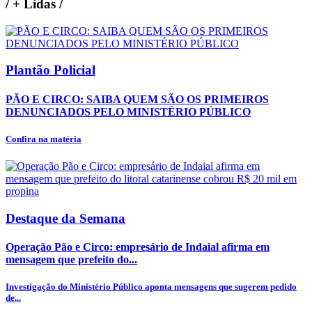
/
+ Lidas
/
Plantão Policial
PÃO E CIRCO: SAIBA QUEM SÃO OS PRIMEIROS
DENUNCIADOS PELO MINISTÉRIO PÚBLICO
Confira na matéria
Destaque da Semana
Operação Pão e Circo: empresário de Indaial afirma em
mensagem que prefeito do...
Investigação do Ministério Público aponta mensagens que sugerem pedido
de...