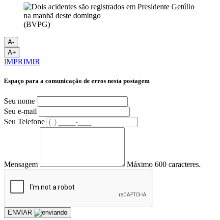
(BVPG)
A-
A+
IMPRIMIR
Espaço para a comunicação de erros nesta postagem
Seu nome
Seu e-mail
Seu Telefone
Mensagem
Máximo 600 caracteres.
ENVIAR