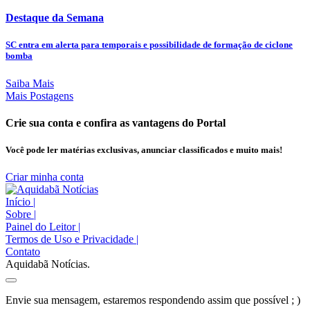
Destaque da Semana
SC entra em alerta para temporais e possibilidade de formação de ciclone
bomba
Saiba Mais
Mais Postagens
Crie sua conta e confira as vantagens do Portal
Você pode ler matérias exclusivas, anunciar classificados e muito mais!
Criar minha conta
Início
|
Sobre
|
Painel do Leitor
|
Termos de Uso e Privacidade
|
Contato
Aquidabã Notícias.
Envie sua mensagem, estaremos respondendo assim que possível ; )