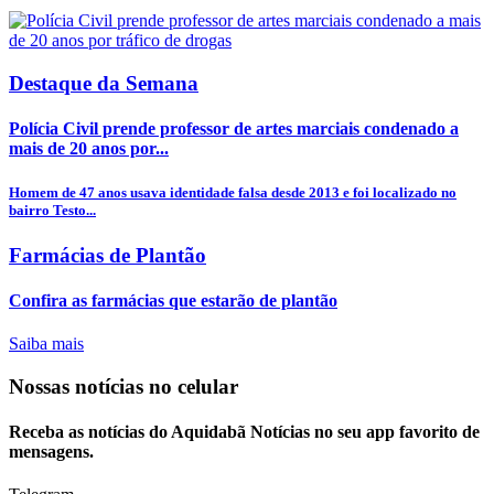
Destaque da Semana
Polícia Civil prende professor de artes marciais condenado a
mais de 20 anos por...
Homem de 47 anos usava identidade falsa desde 2013 e foi localizado no
bairro Testo...
Farmácias de Plantão
Confira as farmácias que estarão de plantão
Saiba mais
Nossas notícias
no celular
Receba as notícias do Aquidabã Notícias no seu app favorito de
mensagens.