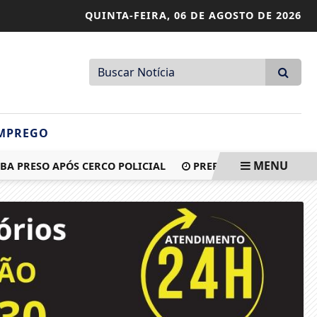
QUINTA-FEIRA,
06 DE AGOSTO DE 2026
MPREGO
MENU
ESO APÓS CERCO POLICIAL
PREFEITURA DE APIÚNA EMIT