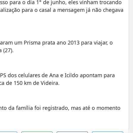
sso para o dia 1° de junho, eles vinham trocando
alização para o casal a mensagem já não chegava
garam um Prisma prata ano 2013 para viajar, o
 (27).
PS dos celulares de Ana e Icildo apontam para
ca de 150 km de Videira.
to da família foi registrado, mas até o momento