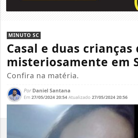
MINUTO SC
Casal e duas criança
misteriosamente em 
Confira na matéria.
Por
Daniel Santana
Em
27/05/2024 20:54
Atualizado
27/05/2024 20:56