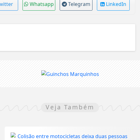
witter
Whatsapp
Telegram
LinkedIn
Veja Também