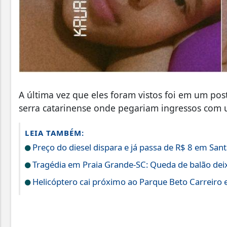
A última vez que eles foram vistos foi em um post
serra catarinense onde pegariam ingressos com 
LEIA TAMBÉM:
Preço do diesel dispara e já passa de R$ 8 em Sant
Tragédia em Praia Grande-SC: Queda de balão deix
Helicóptero cai próximo ao Parque Beto Carreiro