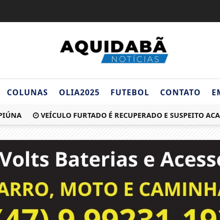
COLUNAS
OLIA2025
FUTEBOL
CONTATO
E
A
VEÍCULO FURTADO É RECUPERADO E SUSPEITO ACABA PR