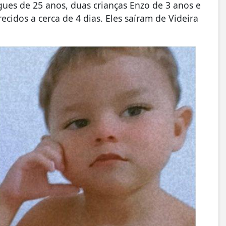
gues de 25 anos, duas crianças Enzo de 3 anos e
cidos a cerca de 4 dias. Eles saíram de Videira