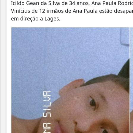
Icildo Gean da Silva de 34 anos, Ana Paula Rodri
Vinícius de 12 irmãos de Ana Paula estão desapare
em direção a Lages.