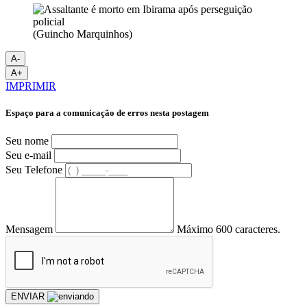
(Guincho Marquinhos)
A-
A+
IMPRIMIR
Espaço para a comunicação de erros nesta postagem
Seu nome
Seu e-mail
Seu Telefone
Mensagem
Máximo 600 caracteres.
ENVIAR