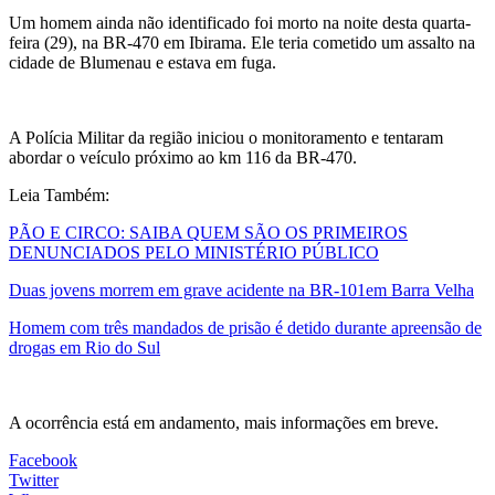
Um homem ainda não identificado foi morto na noite desta quarta-
feira (29), na BR-470 em Ibirama. Ele teria cometido um assalto na
cidade de Blumenau e estava em fuga.
A Polícia Militar da região iniciou o monitoramento e tentaram
abordar o veículo próximo ao km 116 da BR-470.
Leia Também:
PÃO E CIRCO: SAIBA QUEM SÃO OS PRIMEIROS
DENUNCIADOS PELO MINISTÉRIO PÚBLICO
Duas jovens morrem em grave acidente na BR-101em Barra Velha
Homem com três mandados de prisão é detido durante apreensão de
drogas em Rio do Sul
A ocorrência está em andamento, mais informações em breve.
Facebook
Twitter