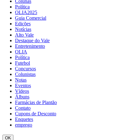
Colunas
Política
OLIA2025
Guia Comercial
Edições
Notícias
Alto Vale
Destaque do Vale
Entretenimento
OLIA
Política
Futebol
Concursos
Colunistas
Notas
Eventos
Vídeos
Álbuns
Farmácias de Plantão
Contato
Cupons de Desconto
Enquetes
emprego
OK