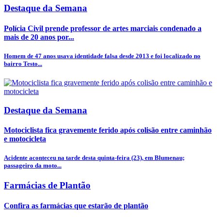
Destaque da Semana
Polícia Civil prende professor de artes marciais condenado a
mais de 20 anos por...
Homem de 47 anos usava identidade falsa desde 2013 e foi localizado no
bairro Testo...
Destaque da Semana
Motociclista fica gravemente ferido após colisão entre caminhão
e motocicleta
Acidente aconteceu na tarde desta quinta-feira (23), em Blumenau;
passageiro da moto...
Farmácias de Plantão
Confira as farmácias que estarão de plantão