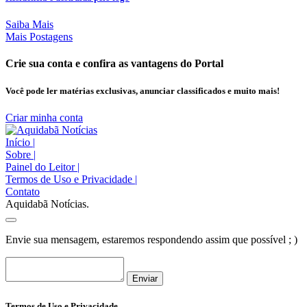
Saiba Mais
Mais Postagens
Crie sua conta e confira as vantagens do Portal
Você pode ler matérias exclusivas, anunciar classificados e muito mais!
Criar minha conta
Início
|
Sobre
|
Painel do Leitor
|
Termos de Uso e Privacidade
|
Contato
Aquidabã Notícias.
Envie sua mensagem, estaremos respondendo assim que possível ; )
Enviar
Termos de Uso e Privacidade