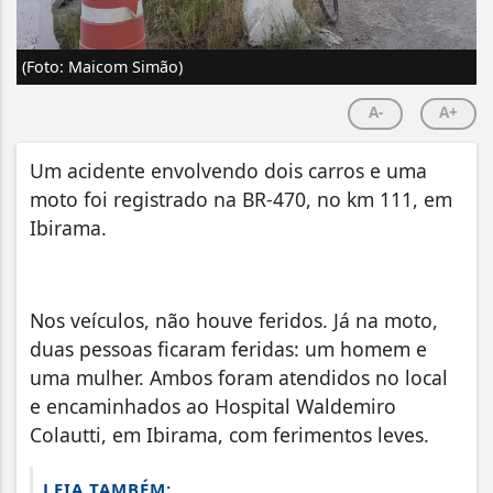
(Foto: Maicom Simão)
A-
A+
Um acidente envolvendo dois carros e uma
moto foi registrado na BR-470, no km 111, em
Ibirama.
Nos veículos, não houve feridos. Já na moto,
duas pessoas ficaram feridas: um homem e
uma mulher. Ambos foram atendidos no local
e encaminhados ao Hospital Waldemiro
Colautti, em Ibirama, com ferimentos leves.
LEIA TAMBÉM: