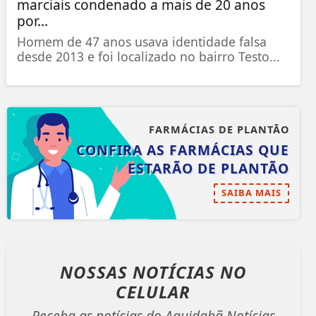
marciais condenado a mais de 20 anos
por...
Homem de 47 anos usava identidade falsa
desde 2013 e foi localizado no bairro Testo...
FARMÁCIAS DE PLANTÃO
CONFIRA AS FARMÁCIAS QUE
ESTARÃO DE PLANTÃO
SAIBA MAIS
NOSSAS NOTÍCIAS
NO
CELULAR
Receba as notícias do Aquidabã Notícias