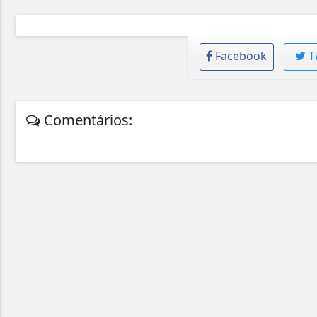
Facebook
T
Comentários: