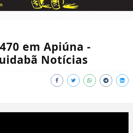
-470 em Apiúna -
quidabã Notícias