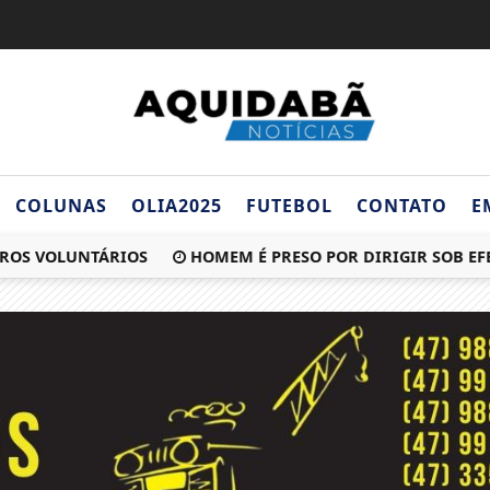
COLUNAS
OLIA2025
FUTEBOL
CONTATO
E
S VOLUNTÁRIOS
HOMEM É PRESO POR DIRIGIR SOB EFEI