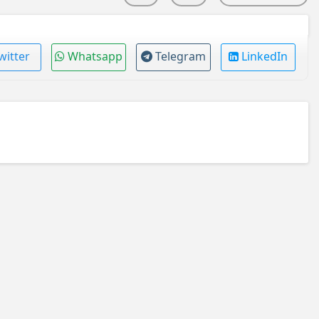
witter
Whatsapp
Telegram
LinkedIn