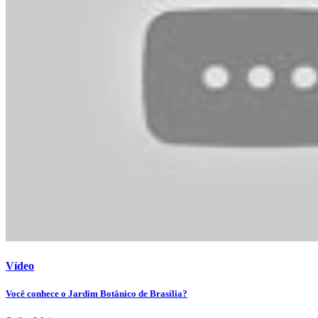
Vídeo
Você conhece o Jardim Botânico de Brasília?