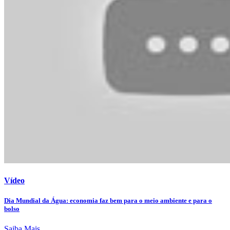
Vídeo
Dia Mundial da Água: economia faz bem para o meio ambiente e para o
bolso
Saiba Mais