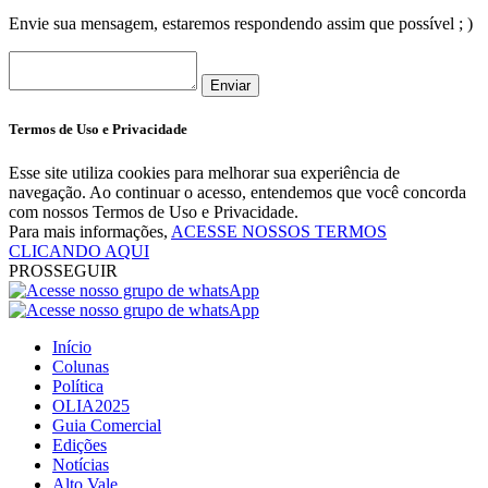
Envie sua mensagem, estaremos respondendo assim que possível ; )
Enviar
Termos de Uso e Privacidade
Esse site utiliza cookies para melhorar sua experiência de
navegação. Ao continuar o acesso, entendemos que você concorda
com nossos Termos de Uso e Privacidade.
Para mais informações,
ACESSE NOSSOS TERMOS
CLICANDO AQUI
PROSSEGUIR
Início
Colunas
Política
OLIA2025
Guia Comercial
Edições
Notícias
Alto Vale