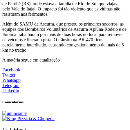
de Parobé (RS), onde estava a família de Rio do Sul que viajava
pelo Vale do Itajaí. O impacto foi tão violento que as vítimas não
resistiram aos ferimentos.
Além do SAMU de Ascurra, que prestou os primeiros socorros, as
equipes dos Bombeiros Voluntários de Ascurra-Apiúna-Rodeio e de
Ibirama trabalharam por mais de duas horas no local para remover
os veículos e liberar a pista. O trânsito na BR-470 ficou
parcialmente interditado, causando congestionamento de mais de 5
km no trecho.
A matéria segue em atualização
Facebook
Twitter
Whatsapp
Telegram
LinkedIn
Comentários:
/
+ Lidas
/