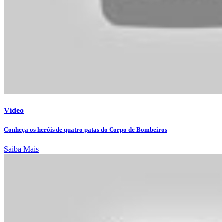
Vídeo
Conheça os heróis de quatro patas do Corpo de Bombeiros
Saiba Mais