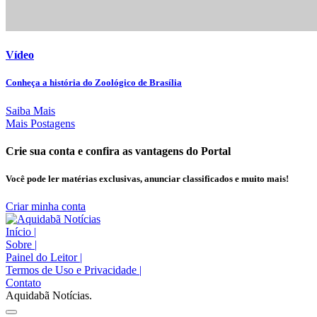
Vídeo
Conheça a história do Zoológico de Brasília
Saiba Mais
Mais Postagens
Crie sua conta e confira as vantagens do Portal
Você pode ler matérias exclusivas, anunciar classificados e muito mais!
Criar minha conta
Início
|
Sobre
|
Painel do Leitor
|
Termos de Uso e Privacidade
|
Contato
Aquidabã Notícias.