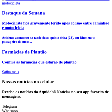
Destaque da Semana
Motociclista fica gravemente ferido após colisão entre caminhão
e motocicleta
Acidente aconteceu na tarde desta quinta-feira (23), em Blumenau;
passageiro da moto...
Farmácias de Plantão
Confira as farmácias que estarão de plantão
Saiba mais
Nossas notícias
no celular
Receba as notícias do Aquidabã Notícias no seu app favorito de
mensagens.
Telegram
Whatsapp