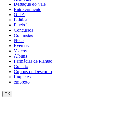
Destaque do Vale
Entretenimento
OLIA
Política
Futebol
Concursos
Colunistas
Notas
Eventos
Vídeos
Álbuns
Farmácias de Plantão
Contato
Cupons de Desconto
Enquetes
emprego
OK