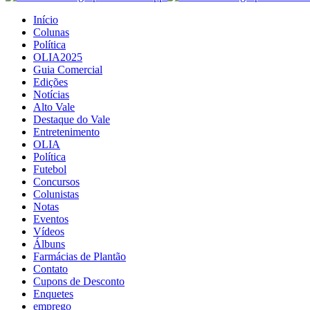
Início
Colunas
Política
OLIA2025
Guia Comercial
Edições
Notícias
Alto Vale
Destaque do Vale
Entretenimento
OLIA
Política
Futebol
Concursos
Colunistas
Notas
Eventos
Vídeos
Álbuns
Farmácias de Plantão
Contato
Cupons de Desconto
Enquetes
emprego