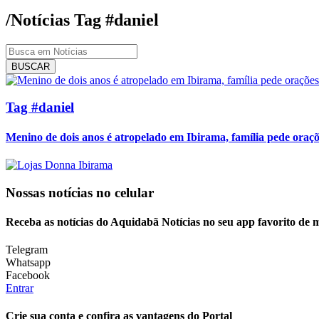
/Notícias
Tag
#daniel
BUSCAR
Tag #daniel
Menino de dois anos é atropelado em Ibirama, família pede oraçõe
Nossas notícias
no celular
Receba as notícias do Aquidabã Notícias no seu app favorito de 
Telegram
Whatsapp
Facebook
Entrar
Crie sua conta e confira as vantagens do Portal