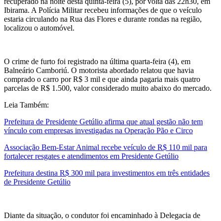
recuperado na noite desta quinta-feira (5), por volta das 22h30, em
Ibirama. A Polícia Militar recebeu informações de que o veículo
estaria circulando na Rua das Flores e durante rondas na região,
localizou o automóvel.
O crime de furto foi registrado na última quarta-feira (4), em
Balneário Camboriú. O motorista abordado relatou que havia
comprado o carro por R$ 3 mil e que ainda pagaria mais quatro
parcelas de R$ 1.500, valor considerado muito abaixo do mercado.
Leia Também:
Prefeitura de Presidente Getúlio afirma que atual gestão não tem
vínculo com empresas investigadas na Operação Pão e Circo
Associação Bem-Estar Animal recebe veículo de R$ 110 mil para
fortalecer resgates e atendimentos em Presidente Getúlio
Prefeitura destina R$ 300 mil para investimentos em três entidades
de Presidente Getúlio
Diante da situação, o condutor foi encaminhado à Delegacia de