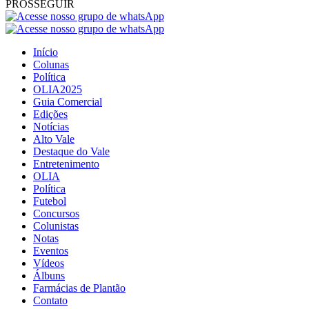
PROSSEGUIR
Início
Colunas
Política
OLIA2025
Guia Comercial
Edições
Notícias
Alto Vale
Destaque do Vale
Entretenimento
OLIA
Política
Futebol
Concursos
Colunistas
Notas
Eventos
Vídeos
Álbuns
Farmácias de Plantão
Contato