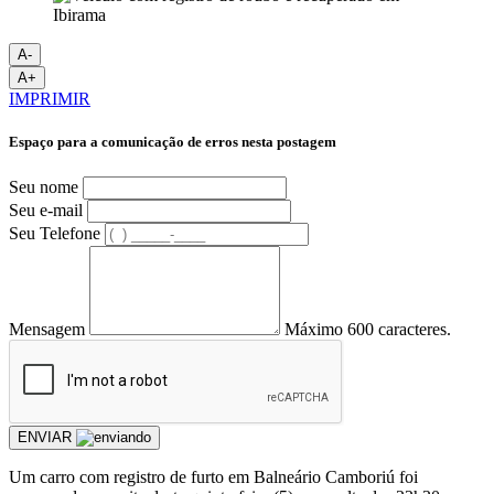
A-
A+
IMPRIMIR
Espaço para a comunicação de erros nesta postagem
Seu nome
Seu e-mail
Seu Telefone
Mensagem
Máximo 600 caracteres.
ENVIAR
Um carro com registro de furto em Balneário Camboriú foi