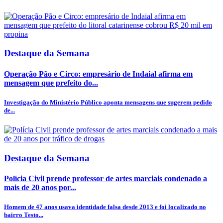
Destaque da Semana
Operação Pão e Circo: empresário de Indaial afirma em
mensagem que prefeito do...
Investigação do Ministério Público aponta mensagens que sugerem pedido
de...
Destaque da Semana
Polícia Civil prende professor de artes marciais condenado a
mais de 20 anos por...
Homem de 47 anos usava identidade falsa desde 2013 e foi localizado no
bairro Testo...