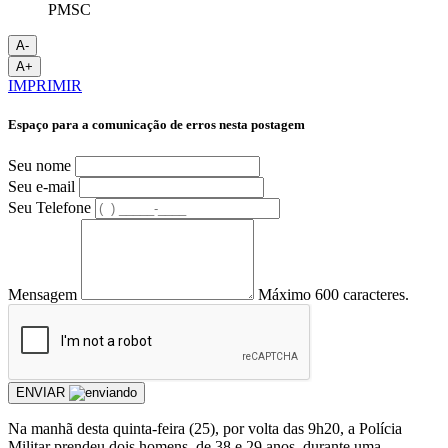
PMSC
A-
A+
IMPRIMIR
Espaço para a comunicação de erros nesta postagem
Seu nome
Seu e-mail
Seu Telefone
Mensagem
Máximo 600 caracteres.
ENVIAR
Na manhã desta quinta-feira (25), por volta das 9h20, a Polícia
Militar prendeu dois homens, de 38 e 29 anos, durante uma