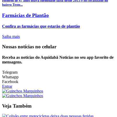
Homem de 47 anos usava identidade falsa desde 2013 e foi localizado no
bairro Testo...
Farmácias de Plantão
Confira as farmácias que estarão de plantão
Saiba mais
Nossas notícias
no celular
Receba as notícias do Aquidabã Notícias no seu app favorito de
mensagens.
Telegram
Whatsapp
Facebook
Entrar
Veja Também