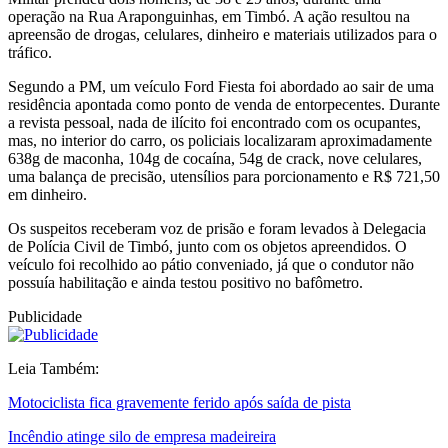
operação na Rua Araponguinhas, em Timbó. A ação resultou na
apreensão de drogas, celulares, dinheiro e materiais utilizados para o
tráfico.
Segundo a PM, um veículo Ford Fiesta foi abordado ao sair de uma
residência apontada como ponto de venda de entorpecentes. Durante
a revista pessoal, nada de ilícito foi encontrado com os ocupantes,
mas, no interior do carro, os policiais localizaram aproximadamente
638g de maconha, 104g de cocaína, 54g de crack, nove celulares,
uma balança de precisão, utensílios para porcionamento e R$ 721,50
em dinheiro.
Os suspeitos receberam voz de prisão e foram levados à Delegacia
de Polícia Civil de Timbó, junto com os objetos apreendidos. O
veículo foi recolhido ao pátio conveniado, já que o condutor não
possuía habilitação e ainda testou positivo no bafômetro.
Publicidade
Leia Também:
Motociclista fica gravemente ferido após saída de pista
Incêndio atinge silo de empresa madeireira