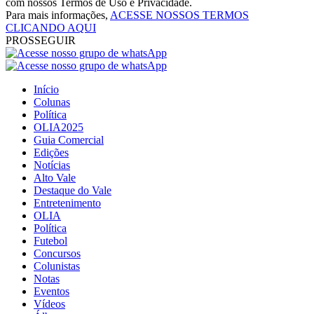
com nossos Termos de Uso e Privacidade.
Para mais informações,
ACESSE NOSSOS TERMOS
CLICANDO AQUI
PROSSEGUIR
Início
Colunas
Política
OLIA2025
Guia Comercial
Edições
Notícias
Alto Vale
Destaque do Vale
Entretenimento
OLIA
Política
Futebol
Concursos
Colunistas
Notas
Eventos
Vídeos