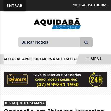
10 DE AGOSTO DE 2026
ENTRAR
MENU
AO LOCAL APÓS FURTAR R$ 6 MIL EM FIOS DE COBRE E FOGE PA
EM ALTA
DESTAQUE DA SEMANA
Operação em Ibirama investiga