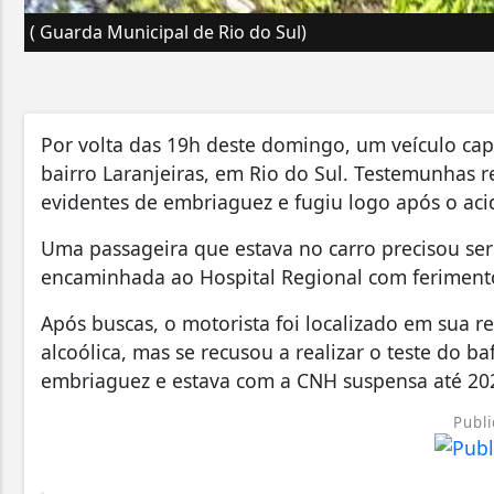
( Guarda Municipal de Rio do Sul)
Por volta das 19h deste domingo, um veículo cap
bairro Laranjeiras, em Rio do Sul. Testemunhas r
evidentes de embriaguez e fugiu logo após o aci
Uma passageira que estava no carro precisou ser
encaminhada ao Hospital Regional com feriment
Após buscas, o motorista foi localizado em sua re
alcoólica, mas se recusou a realizar o teste do b
embriaguez e estava com a CNH suspensa até 20
Publi