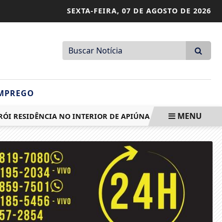
SEXTA-FEIRA,
07 DE AGOSTO DE 2026
MPREGO
MENU
ESIDÊNCIA NO INTERIOR DE APIÚNA
MOTOCICLISTA FICA