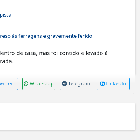
pista
reso às ferragens e gravemente ferido
ntro de casa, mas foi contido e levado à
trada.
witter
Whatsapp
Telegram
LinkedIn