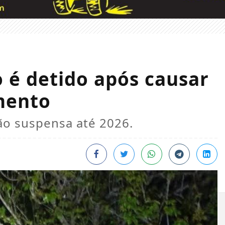
 é detido após causar
mento
ão suspensa até 2026.