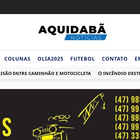
COLUNAS
OLIA2025
FUTEBOL
CONTATO
E
O ENTRE CAMINHÃO E MOTOCICLETA
INCÊNDIO DESTRÓI R