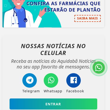
CONFIRA AS FARMÁCIAS QUE
ESTARÃO DE PLANTÃO
SAIBA MAIS
NOSSAS NOTÍCIAS
NO
CELULAR
Receba as notícias do Aquidabã Notícias
no seu app favorito de mensagens.
Telegram
Whatsapp
Facebook
ENTRAR