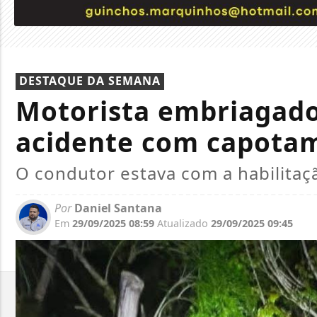
DESTAQUE DA SEMANA
Motorista embriagado
acidente com capota
O condutor estava com a habilitaç
Por
Daniel Santana
Em
29/09/2025 08:59
Atualizado
29/09/2025 09:45