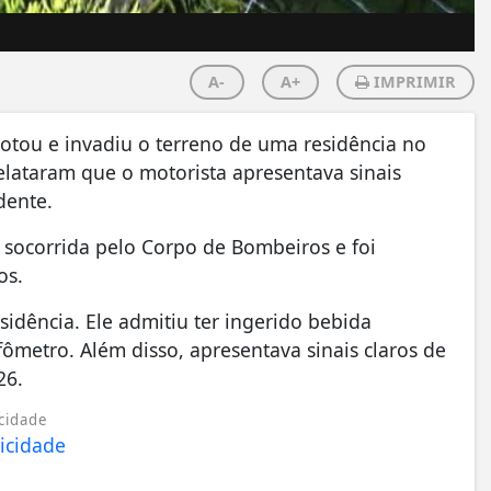
A-
A+
IMPRIMIR
otou e invadiu o terreno de uma residência no
elataram que o motorista apresentava sinais
dente.
 socorrida pelo Corpo de Bombeiros e foi
os.
sidência. Ele admitiu ter ingerido bebida
afômetro. Além disso, apresentava sinais claros de
26.
cidade