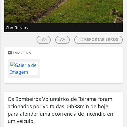
CbV Ibirama.
A-
A+
REPORTAR ERROS
IMAGENS
Os Bombeiros Voluntários de Ibirama foram
acionados por volta das 09h38min de hoje
para atender uma ocorrência de incêndio em
um veículo.