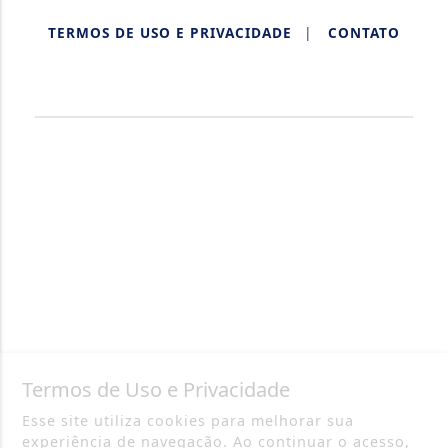
TERMOS DE USO E PRIVACIDADE
|
CONTATO
AQUIDABÃ NOTÍCIAS.
Termos de Uso e Privacidade
Esse site utiliza cookies para melhorar sua
experiência de navegação. Ao continuar o acesso,