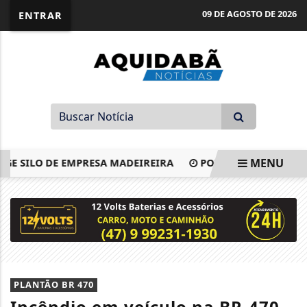
09 DE AGOSTO DE 2026
ENTRAR
MENU
 SILO DE EMPRESA MADEIREIRA
POLÍCIA CIVIL PRENDE 
EM ALTA
PLANTÃO BR 470
Incêndio em veículo na BR-470