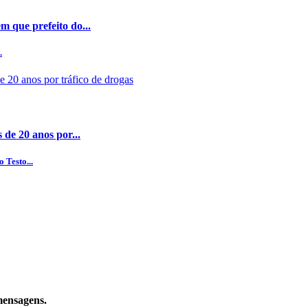
 que prefeito do...
.
 de 20 anos por...
 Testo...
mensagens.