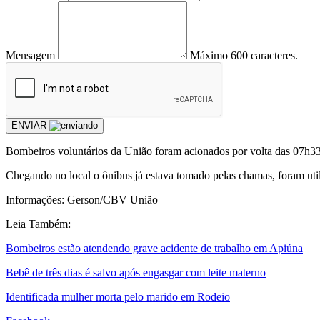
Mensagem
Máximo 600 caracteres.
ENVIAR
Bombeiros voluntários da União foram acionados por volta das 07h33
Chegando no local o ônibus já estava tomado pelas chamas, foram util
Informações: Gerson/CBV União
Leia Também:
Bombeiros estão atendendo grave acidente de trabalho em Apiúna
Bebê de três dias é salvo após engasgar com leite materno
Identificada mulher morta pelo marido em Rodeio