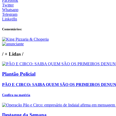
Facebook
Twitter
Whatsapp
Telegram
LinkedIn
Comentários:
/
+ Lidas
/
Plantão Policial
PÃO E CIRCO: SAIBA QUEM SÃO OS PRIMEIROS DENU
Confira na matéria
Destaque da Semana