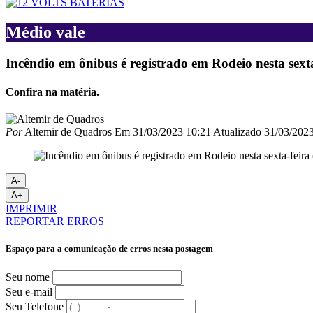
Médio vale
Incêndio em ônibus é registrado em Rodeio nesta sexta
Confira na matéria.
Por
Altemir de Quadros
Em
31/03/2023 10:21
Atualizado
31/03/2023
A-
A+
IMPRIMIR
REPORTAR ERROS
Espaço para a comunicação de erros nesta postagem
Seu nome
Seu e-mail
Seu Telefone