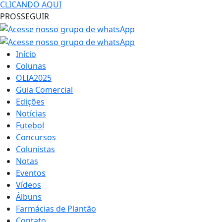
CLICANDO AQUI
PROSSEGUIR
Início
Colunas
OLIA2025
Guia Comercial
Edições
Notícias
Futebol
Concursos
Colunistas
Notas
Eventos
Vídeos
Álbuns
Farmácias de Plantão
Contato