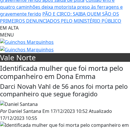
quatro caminhões deixa motorista preso às ferragens e
gravemente ferido
PÃO E CIRCO: SAIBA QUEM SÃO OS
PRIMEIROS DENUNCIADOS PELO MINISTÉRIO PÚBLICO
EM ALTA
MENU
Vale Norte
Identificada mulher que foi morta pelo
companheiro em Dona Emma
Darci Novah Vahl de 56 anos foi morta pelo
companheiro que segue foragido
Por
Daniel Santana
Em
17/12/2023 10:52
Atualizado
17/12/2023 10:55