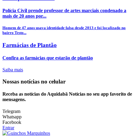
Polícia Civil prende professor de artes marciais condenado a
mais de 20 anos por...
Homem de 47 anos usava identidade falsa desde 2013 e foi localizado no
bairro Testo...
Farmácias de Plantão
Confira as farmácias que estarão de plantão
Saiba mais
Nossas notícias
no celular
Receba as notícias do Aquidabã Notícias no seu app favorito de
mensagens.
Telegram
Whatsapp
Facebook
Entrar