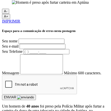
A-
A+
IMPRIMIR
Espaço para a comunicação de erros nesta postagem
Seu nome
Seu e-mail
Seu Telefone
Mensagem
Máximo 600 caracteres.
ENVIAR
Um homem de
40 anos
foi preso pela Polícia Militar após furtar a
carteira da dona de uma tabacaria na cidade de Apiúna, na