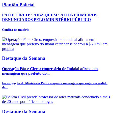
Plantão Policial
PÃO E CIRCO: SAIBA QUEM SÃO OS PRIMEIROS
DENUNCIADOS PELO MINISTÉRIO PÚBLICO
Confira na matéria
Destaque da Semana
Operação Pão e Circo: empresário de Indaial afirma em
mensagem que prefeito do...
Investigação do Ministério Público aponta mensagens que sugerem pedido
de...
Destaque da Semana