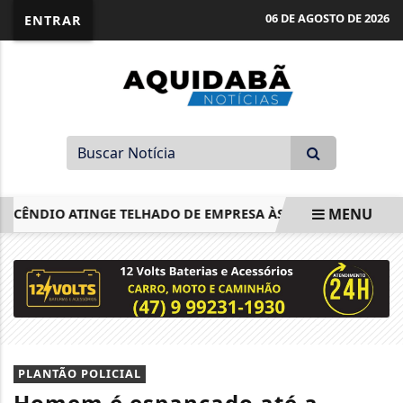
06 DE AGOSTO DE 2026
ENTRAR
MENU
CÊNDIO ATINGE TELHADO DE EMPRESA ÀS MARGENS DA BR-47
EM ALTA
PLANTÃO POLICIAL
Homem é espancado até a