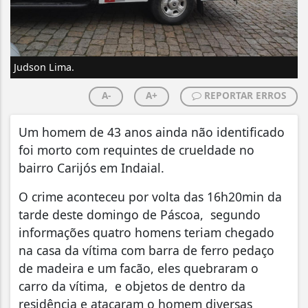
Judson Lima.
A-
A+
REPORTAR ERROS
Um homem de 43 anos ainda não identificado
foi morto com requintes de crueldade no
bairro Carijós em Indaial.
O crime aconteceu por volta das 16h20min da
tarde deste domingo de Páscoa, segundo
informações quatro homens teriam chegado
na casa da vítima com barra de ferro pedaço
de madeira e um facão, eles quebraram o
carro da vítima, e objetos de dentro da
residência e atacaram o homem diversas