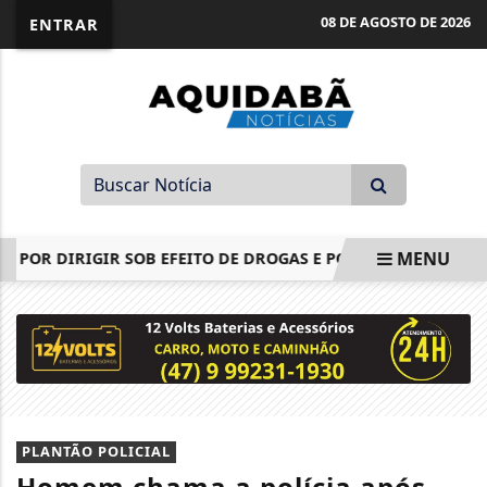
08 DE AGOSTO DE 2026
ENTRAR
MENU
OR DIRIGIR SOB EFEITO DE DROGAS E PORTAR MUNIÇÃO AP
EM ALTA
PLANTÃO POLICIAL
Homem chama a polícia após