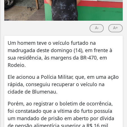
A-
A+
Um homem teve o veículo furtado na
madrugada deste domingo (14), em frente à
sua residência, às margens da BR-470, em
Rodeio.
Ele acionou a Polícia Militar, que, em uma ação
rápida, conseguiu recuperar o veículo na
cidade de Blumenau.
Porém, ao registrar o boletim de ocorrência,
foi constatado que a vítima do furto possuía
um mandado de prisão em aberto por dívida
de pensão alimentícia superior a R$ 16 mil.