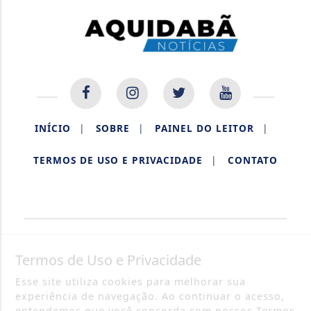
INÍCIO
|
SOBRE
|
PAINEL DO LEITOR
|
TERMOS DE USO E PRIVACIDADE
|
CONTATO
AQUIDABÃ NOTÍCIAS.
Termos de Uso e Privacidade
Esse site utiliza cookies para melhorar sua
experiência de navegação. Ao continuar o acesso,
entendemos que você concorda com nossos Termos