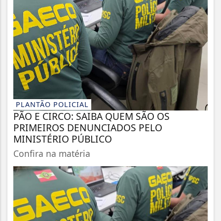
PLANTÃO POLICIAL
PÃO E CIRCO: SAIBA QUEM SÃO OS
PRIMEIROS DENUNCIADOS PELO
MINISTÉRIO PÚBLICO
Confira na matéria