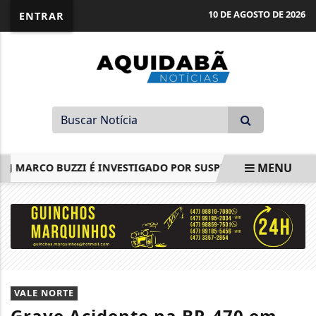
10 DE AGOSTO DE 2026
ENTRAR
MENU
 MARCO BUZZI É INVESTIGADO POR SUSPEITAS DE VENDA DE S
EM ALTA
VALE NORTE
Grave Acidente na BR-470 em