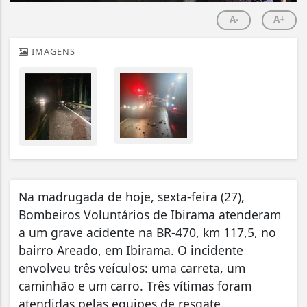
A-
A+
IMAGENS
Na madrugada de hoje, sexta-feira (27),
Bombeiros Voluntários de Ibirama atenderam
a um grave acidente na BR-470, km 117,5, no
bairro Areado, em Ibirama. O incidente
envolveu três veículos: uma carreta, um
caminhão e um carro. Três vítimas foram
atendidas pelas equipes de resgate.