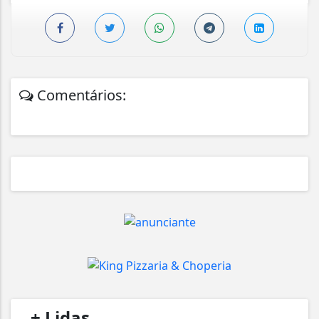
Comentários:
/
+ Lidas
/