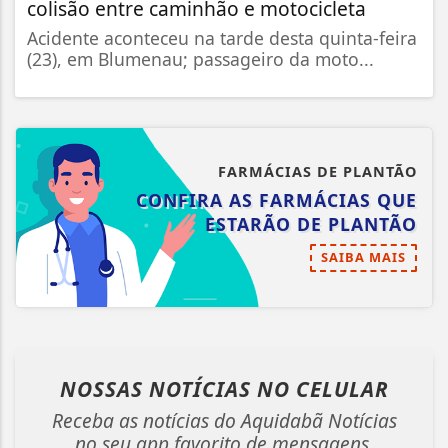
colisão entre caminhão e motocicleta
Acidente aconteceu na tarde desta quinta-feira
(23), em Blumenau; passageiro da moto...
FARMÁCIAS DE PLANTÃO
CONFIRA AS FARMÁCIAS QUE
ESTARÃO DE PLANTÃO
SAIBA MAIS
NOSSAS NOTÍCIAS
NO CELULAR
Receba as notícias do Aquidabã Notícias
no seu app favorito de mensagens.