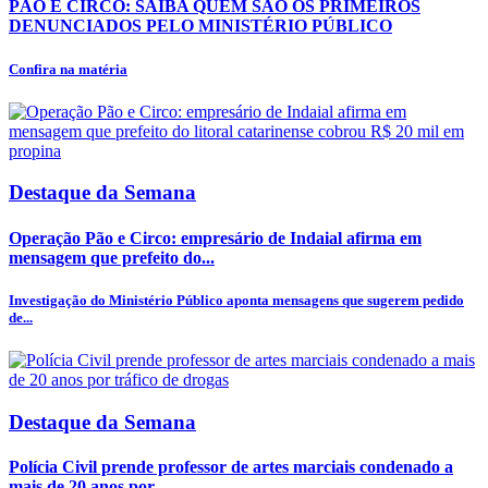
PÃO E CIRCO: SAIBA QUEM SÃO OS PRIMEIROS
DENUNCIADOS PELO MINISTÉRIO PÚBLICO
Confira na matéria
Destaque da Semana
Operação Pão e Circo: empresário de Indaial afirma em
mensagem que prefeito do...
Investigação do Ministério Público aponta mensagens que sugerem pedido
de...
Destaque da Semana
Polícia Civil prende professor de artes marciais condenado a
mais de 20 anos por...