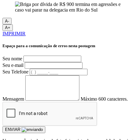
A-
A+
IMPRIMIR
Espaço para a comunicação de erros nesta postagem
Seu nome
Seu e-mail
Seu Telefone
Mensagem
Máximo 600 caracteres.
ENVIAR