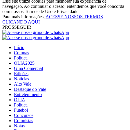
Esse site utiliza cookies para melhorar sua experiência de
navegação. Ao continuar o acesso, entendemos que você concorda
com nossos Termos de Uso e Privacidade.
Para mais informações,
ACESSE NOSSOS TERMOS
CLICANDO AQUI
PROSSEGUIR
Início
Colunas
Política
OLIA2025
Guia Comercial
Edições
Notícias
Alto Vale
Destaque do Vale
Entretenimento
OLIA
Política
Futebol
Concursos
Colunistas
Notas