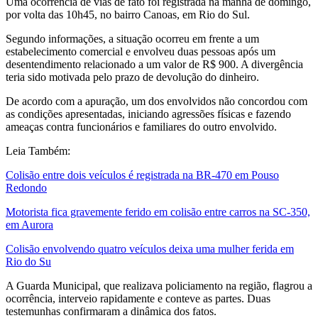
Uma ocorrência de vias de fato foi registrada na manhã de domingo,
por volta das 10h45, no bairro Canoas, em Rio do Sul.
Segundo informações, a situação ocorreu em frente a um
estabelecimento comercial e envolveu duas pessoas após um
desentendimento relacionado a um valor de R$ 900. A divergência
teria sido motivada pelo prazo de devolução do dinheiro.
De acordo com a apuração, um dos envolvidos não concordou com
as condições apresentadas, iniciando agressões físicas e fazendo
ameaças contra funcionários e familiares do outro envolvido.
Leia Também:
Colisão entre dois veículos é registrada na BR-470 em Pouso
Redondo
Motorista fica gravemente ferido em colisão entre carros na SC-350,
em Aurora
Colisão envolvendo quatro veículos deixa uma mulher ferida em
Rio do Su
A Guarda Municipal, que realizava policiamento na região, flagrou a
ocorrência, interveio rapidamente e conteve as partes. Duas
testemunhas confirmaram a dinâmica dos fatos.