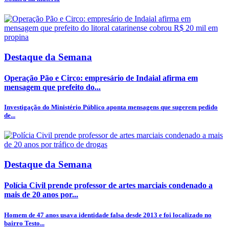
Destaque da Semana
Operação Pão e Circo: empresário de Indaial afirma em
mensagem que prefeito do...
Investigação do Ministério Público aponta mensagens que sugerem pedido
de...
Destaque da Semana
Polícia Civil prende professor de artes marciais condenado a
mais de 20 anos por...
Homem de 47 anos usava identidade falsa desde 2013 e foi localizado no
bairro Testo...