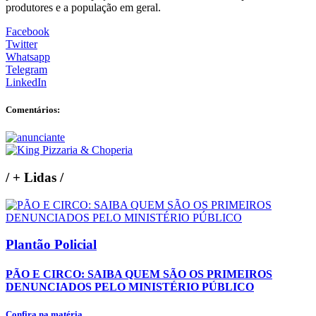
produtores e a população em geral.
Facebook
Twitter
Whatsapp
Telegram
LinkedIn
Comentários:
/
+ Lidas
/
Plantão Policial
PÃO E CIRCO: SAIBA QUEM SÃO OS PRIMEIROS
DENUNCIADOS PELO MINISTÉRIO PÚBLICO
Confira na matéria