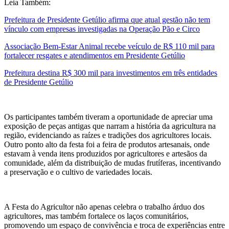
Leia Também:
Prefeitura de Presidente Getúlio afirma que atual gestão não tem
vínculo com empresas investigadas na Operação Pão e Circo
Associação Bem-Estar Animal recebe veículo de R$ 110 mil para
fortalecer resgates e atendimentos em Presidente Getúlio
Prefeitura destina R$ 300 mil para investimentos em três entidades
de Presidente Getúlio
Os participantes também tiveram a oportunidade de apreciar uma
exposição de peças antigas que narram a história da agricultura na
região, evidenciando as raízes e tradições dos agricultores locais.
Outro ponto alto da festa foi a feira de produtos artesanais, onde
estavam à venda itens produzidos por agricultores e artesãos da
comunidade, além da distribuição de mudas frutíferas, incentivando
a preservação e o cultivo de variedades locais.
A Festa do Agricultor não apenas celebra o trabalho árduo dos
agricultores, mas também fortalece os laços comunitários,
promovendo um espaço de convivência e troca de experiências entre