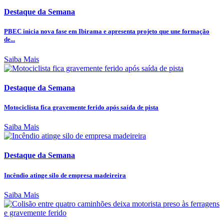
Destaque da Semana
PBEC inicia nova fase em Ibirama e apresenta projeto que une formação
de...
Saiba Mais
Destaque da Semana
Motociclista fica gravemente ferido após saída de pista
Saiba Mais
Destaque da Semana
Incêndio atinge silo de empresa madeireira
Saiba Mais