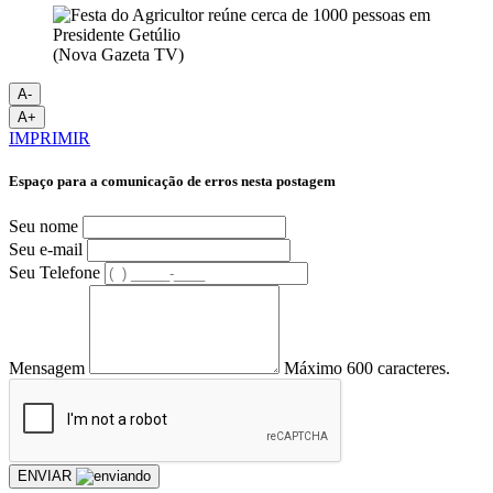
(Nova Gazeta TV)
A-
A+
IMPRIMIR
Espaço para a comunicação de erros nesta postagem
Seu nome
Seu e-mail
Seu Telefone
Mensagem
Máximo 600 caracteres.
ENVIAR