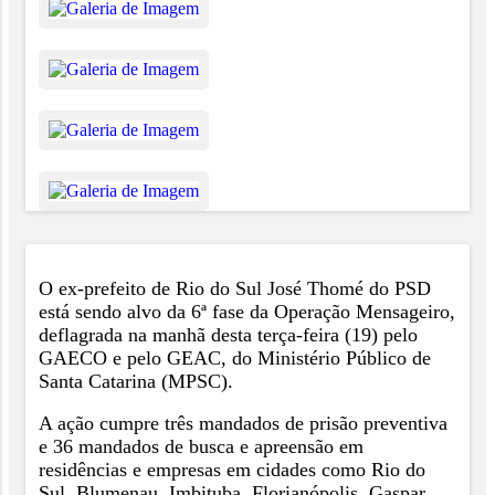
O ex-prefeito de Rio do Sul José Thomé do PSD
está sendo alvo da 6ª fase da Operação Mensageiro,
deflagrada na manhã desta terça-feira (19) pelo
GAECO e pelo GEAC, do Ministério Público de
Santa Catarina (MPSC).
A ação cumpre três mandados de prisão preventiva
e 36 mandados de busca e apreensão em
residências e empresas em cidades como Rio do
Sul, Blumenau, Imbituba, Florianópolis, Gaspar,