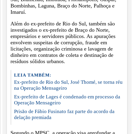
Bombinhas, Laguna, Braço do Norte, Palhoça e
Imaruí.
Além do ex-prefeito de Rio do Sul, também são
investigados o ex-prefeito de Braço do Norte,
empresários e servidores públicos. As apurações
envolvem suspeitas de corrupção, fraude em
licitações, organização criminosa e lavagem de
dinheiro em contratos de coleta e destinação de
resíduos sólidos urbanos.
LEIA TAMBÉM:
Ex-prefeito de Rio do Sul, José Thomé, se torna réu
na Operação Mensageiro
Ex-prefeito de Lages é condenado em processo da
Operação Mensageiro
Prisão de Fábio Fusinato faz parte do acordo da
delação premiada
Segundo o MPSC, a operação visa aprofundar a